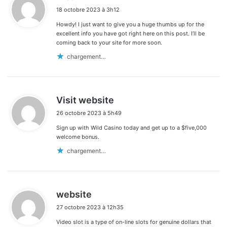
i
18 octobre 2023 à 3h12
t
Howdy! I just want to give you a huge thumbs up for the
:
excellent info you have got right here on this post. I’ll be
coming back to your site for more soon.
chargement…
d
Visit website
i
26 octobre 2023 à 5h49
t
Sign up with Wild Casino today and get up to a $five,000
:
welcome bonus.
chargement…
d
website
i
27 octobre 2023 à 12h35
t
Video slot is a type of on-line slots for genuine dollars that