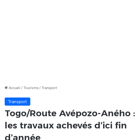
Accueil
/
Tourisme
/
Transport
Transport
Togo/Route Avépozo-Aného :
les travaux achevés d’ici fin
d’année