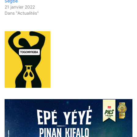
Ségbé
21 janvier 2022
Dans "Actualités"