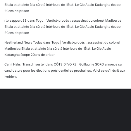
Bitala et atteinte à la sûreté intérieure de l’État. Le Gle Abalo Kadangha écope
20ans de prison
rtp sapporo88
dans
Togo | Verdict-procès : assassinat du colonel Madjoulba
Bitala et atteinte à la sûreté intérieure de l’État. Le Gle Abalo Kadangha écope
20ans de prison
Neatherland News Today
dans
Togo | Verdict-procès : assassinat du colonel
Madjoulba Bitala et atteinte à la sûreté intérieure de l’État. Le Gle Abalo
Kadangha écope 20ans de prison
Cami Halısı Transdinyester
dans
CÔTE D’IVOIRE : Guillaume SORO annonce sa
candidature pour les élections présidentielles prochaines. Voici ce qu’il écrit aux
Ivoiriens