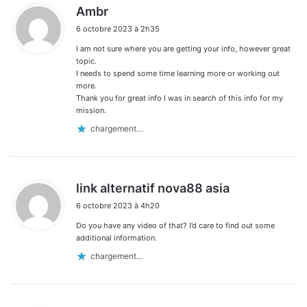
d
Ambr
i
6 octobre 2023 à 2h35
t
I am not sure where you are getting your info, however great
:
topic.
I needs to spend some time learning more or working out
more.
Thank you for great info I was in search of this info for my
mission.
chargement…
d
link alternatif nova88 asia
i
6 octobre 2023 à 4h20
t
Do you have any video of that? I’d care to find out some
:
additional information.
chargement…