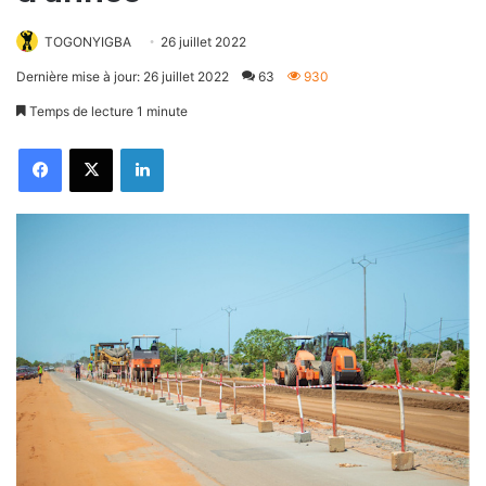
TOGONYIGBA
26 juillet 2022
Dernière mise à jour: 26 juillet 2022
63
930
Temps de lecture 1 minute
Facebook
X
Linkedin