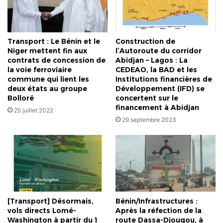
Transport : Le Bénin et le
Construction de
Niger mettent fin aux
l’Autoroute du corridor
contrats de concession de
Abidjan – Lagos : La
la voie ferroviaire
CEDEAO, la BAD et les
commune qui lient les
Institutions financières de
deux états au groupe
Développement (IFD) se
Bolloré
concertent sur le
financement à Abidjan
25 juillet 2022
29 septembre 2023
[Transport] Désormais,
Bénin/Infrastructures :
vols directs Lomé-
Après la réfection de la
Washington à partir du 1
route Dassa-Djougou, à