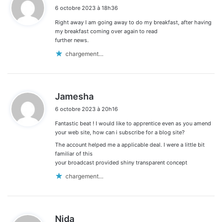
i
6 octobre 2023 à 18h36
t
Right away I am going away to do my breakfast, after having
:
my breakfast coming over again to read
further news.
chargement…
d
Jamesha
i
6 octobre 2023 à 20h16
t
Fantastic beat ! I would like to apprentice even as you amend
:
your web site, how can i subscribe for a blog site?
The account helped me a applicable deal. I were a little bit
familiar of this
your broadcast provided shiny transparent concept
chargement…
d
Nida