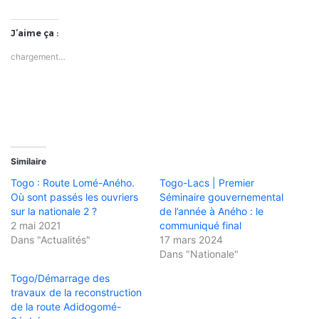
J’aime ça :
chargement…
Similaire
Togo : Route Lomé-Aného.
Togo-Lacs | Premier
Où sont passés les ouvriers
Séminaire gouvernemental
sur la nationale 2 ?
de l’année à Aného : le
2 mai 2021
communiqué final
Dans "Actualités"
17 mars 2024
Dans "Nationale"
Togo/Démarrage des
travaux de la reconstruction
de la route Adidogomé-