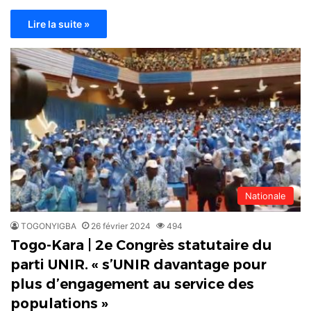
Lire la suite »
Nationale
TOGONYIGBA
26 février 2024
494
Togo-Kara | 2e Congrès statutaire du
parti UNIR. « s’UNIR davantage pour
plus d’engagement au service des
populations »