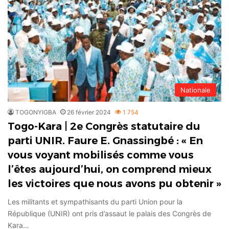
Nationale
TOGONYIGBA
26 février 2024
1 754
Togo-Kara | 2e Congrès statutaire du
parti UNIR. Faure E. Gnassingbé : « En
vous voyant mobilisés comme vous
l’êtes aujourd’hui, on comprend mieux
les victoires que nous avons pu obtenir »
Les militants et sympathisants du parti Union pour la
République (UNIR) ont pris d’assaut le palais des Congrès de
Kara…