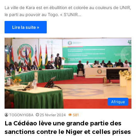
La ville de Kara est en ébullition et colorée au couleurs de UNIR,
le parti au pouvoir au Togo. « S’UNIR…
Lire la suite »
Afrique
TOGONYIGBA
25 février 2024
581
La Cédéao lève une grande partie des
sanctions contre le Niger et celles prises