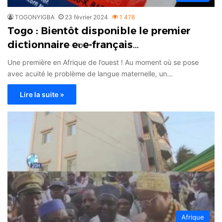
TOGONYIGBA
23 février 2024
1 478
Togo : Bientôt disponible le premier
dictionnaire eʋe-français…
Une première en Afrique de l’ouest ! Au moment où se pose
avec acuité le problème de langue maternelle, un…
Lire la suite »
Afrique