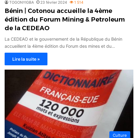
TOGONYIGBA
23 février 2024
1 514
Bénin | Cotonou accueille la 4ème
édition du Forum Mining & Petroleum
de la CEDEAO
La CEDEAO et le gouvernement de la République du Bénin
accueillent la 4ème édition du Forum des mines et du…
Lire la suite »
Culture