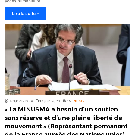
accès humanitaire…
Lire la suite »
TOGONYIGBA
17 juin 2023
19
742
« La MINUSMA a besoin d’un soutien
sans réserve et d’une pleine liberté de
mouvement » (Représentant permanent
de la France auprès des Nations unies)