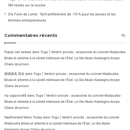
160 restés sur la touche
21e Foire de Lomé : Tarif préférentiel de -70 % pour les jeunes et les
femmes entrepreneures
Commentaires récents
Pupuk cair terbaik
dans
Togo | Verdict-procès : assassinat du colonel Madjoulba
Bitala et atteinte à la sûreté intérieure de l’État. Le Gle Abalo Kadangha écope
20ans de prison
国債残高 現在
dans
Togo | Verdict-procès : assassinat du colonel Madjoulba
Bitala et atteinte à la sûreté intérieure de l’État. Le Gle Abalo Kadangha écope
20ans de prison
rtp sapporo88
dans
Togo | Verdict-procès : assassinat du colonel Madjoulba
Bitala et atteinte à la sûreté intérieure de l’État. Le Gle Abalo Kadangha écope
20ans de prison
Neatherland News Today
dans
Togo | Verdict-procès : assassinat du colonel
Madjoulba Bitala et atteinte à la sûreté intérieure de l’État. Le Gle Abalo
Kadangha écope 20ans de prison