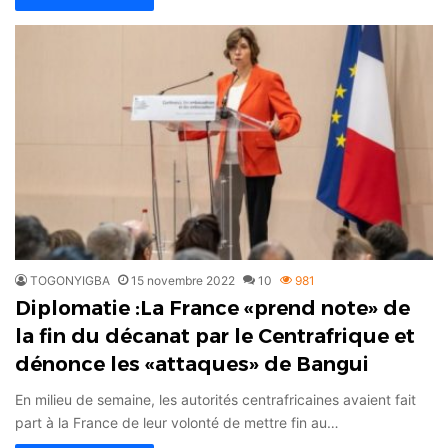
TOGONYIGBA
15 novembre 2022
10
981
Diplomatie :La France «prend note» de
la fin du décanat par le Centrafrique et
dénonce les «attaques» de Bangui
En milieu de semaine, les autorités centrafricaines avaient fait
part à la France de leur volonté de mettre fin au…