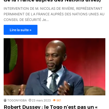
INTERVENTION DE M. NICOLAS DE RIVIÈRE, REPRÉSENTANT
PERMANENT DE LA FRANCE AUPRÈS DES NATIONS UNIES AU
CONSEIL DE SÉCURITÉ Je…
Lire la suite »
TOGONYIGBA
23 mars 2023
961
Robert Dussey : le Togo n’est pas un «