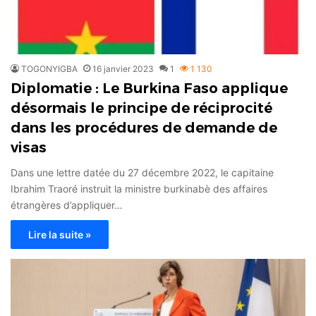
TOGONYIGBA
16 janvier 2023
1
1 130
Diplomatie : Le Burkina Faso applique
désormais le principe de réciprocité
dans les procédures de demande de
visas
Dans une lettre datée du 27 décembre 2022, le capitaine
Ibrahim Traoré instruit la ministre burkinabè des affaires
étrangères d’appliquer…
Lire la suite »