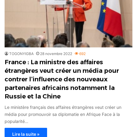
TOGONYIGBA
28 novembre 2022
692
France : La ministre des affaires
étrangères veut créer un média pour
contrer l’influence des nouveaux
partenaires africains notamment la
Russie et la Chine
Le ministère français des affaires étrangères veut créer un
média pour promouvoir sa diplomatie en Afrique Face à la
popularité…
Lire la suite »