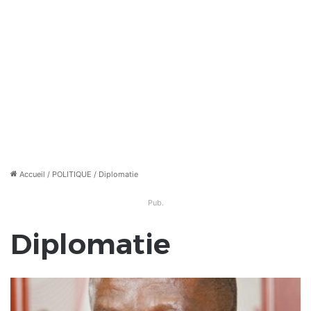
Accueil
/
POLITIQUE
/
Diplomatie
Pub.
Diplomatie