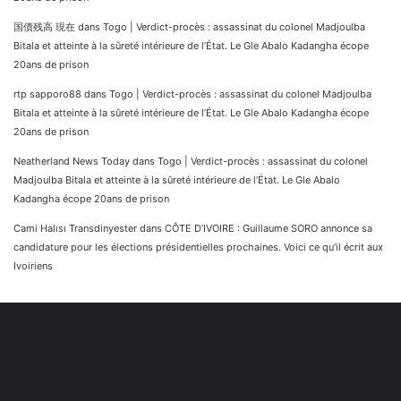
国債残高 現在
dans
Togo | Verdict-procès : assassinat du colonel Madjoulba
Bitala et atteinte à la sûreté intérieure de l’État. Le Gle Abalo Kadangha écope
20ans de prison
rtp sapporo88
dans
Togo | Verdict-procès : assassinat du colonel Madjoulba
Bitala et atteinte à la sûreté intérieure de l’État. Le Gle Abalo Kadangha écope
20ans de prison
Neatherland News Today
dans
Togo | Verdict-procès : assassinat du colonel
Madjoulba Bitala et atteinte à la sûreté intérieure de l’État. Le Gle Abalo
Kadangha écope 20ans de prison
Cami Halısı Transdinyester
dans
CÔTE D’IVOIRE : Guillaume SORO annonce sa
candidature pour les élections présidentielles prochaines. Voici ce qu’il écrit aux
Ivoiriens