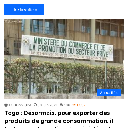
Lire la suite »
Actualités
TOGONYIGBA
30 juin 2021
106
1 397
Togo : Désormais, pour exporter des
produits de grande consommation, il