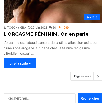
Société
TOGONYIGBA
29 juin 2021
50
1 969
L’ORGASME FÉMININ : On en parle…
L’orgasme est l’aboutissement de la stimulation d’un point ou
d’une zone érogène. On parle chez la femme d’orgasme
clitoridien lorsqu’il…
Lire la suite »
Page suivante
Rechercher :