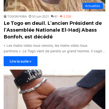
Actualités
TOGONYIGBA
30 juin 2021
61
3 226
Le Togo en deuil. L’ancien Président de
l’Assemblée Nationale El-Hadj Abass
Bonfoh, est décédé
« Les mains vides nous venons, les mains vides nous
partirons ». Le Togo vient de perdre un grand homme. Il s’agit…
Lire la suite »