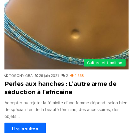
Culture et tradition
TOGONYIGBA
29 juin 2021
2
1 568
Perles aux hanches : L’autre arme de
séduction à l’africaine
Accepter ou rejeter la féminité d’une femme dépend, selon bien
de spécialistes de la beauté féminine, des accessoires, des
objets…
Lire la suite »