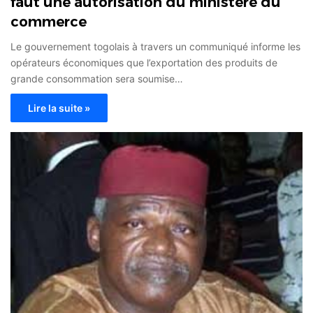
faut une autorisation du ministère du
commerce
Le gouvernement togolais à travers un communiqué informe les
opérateurs économiques que l’exportation des produits de
grande consommation sera soumise…
Lire la suite »