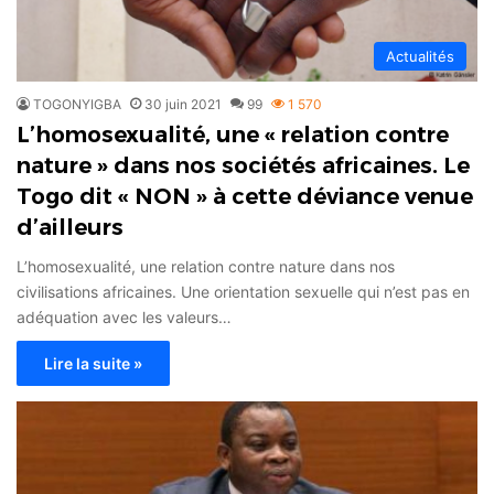
Actualités
TOGONYIGBA
30 juin 2021
99
1 570
L’homosexualité, une « relation contre
nature » dans nos sociétés africaines. Le
Togo dit « NON » à cette déviance venue
d’ailleurs
L’homosexualité, une relation contre nature dans nos
civilisations africaines. Une orientation sexuelle qui n’est pas en
adéquation avec les valeurs…
Lire la suite »