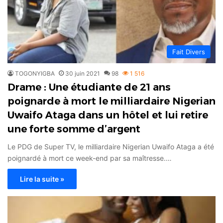
Fait Divers
TOGONYIGBA
30 juin 2021
98
1 516
Drame : Une étudiante de 21 ans
poignarde à mort le milliardaire Nigerian
Uwaifo Ataga dans un hôtel et lui retire
une forte somme d’argent
Le PDG de Super TV, le milliardaire Nigerian Uwaifo Ataga a été
poignardé à mort ce week-end par sa maîtresse.…
Lire la suite »