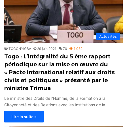
Actualités
TOGONYIGBA
29 juin 2021
70
1 052
Togo : L’intégralité du 5 ème rapport
périodique sur la mise en œuvre du
« Pacte international relatif aux droits
civils et politiques » présenté par le
ministre Trimua
Le ministre des Droits de l’Homme, de la Formation à la
Citoyenneté et des Relations avec les Institutions de la…
Lire la suite »