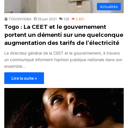
Actualités
TOGONYIGBA
29 juin 2021
126
2 931
Togo : La CEET et le gouvernement
portent un démenti sur une quelconque
augmentation des tarifs de l’électricité
Le directeur général de la CEET et le gouvernement, à travers
un communiqué informent l’opinion publique nationale dans son
ensemble…
Lire la suite »