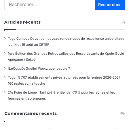
Rechercher :
Articles récents
Togo Campus Days : Le nouveau rendez-vous de l’excellence universitaire
les 14 et 15 août au CETEF
1ère Édition des Grandes Retrouvailles des Ressortissants de Kpélé Govié
Apégamé / Sokpé
[LeCoupDeGuelle] Wow… quel peuple ?
Togo : 5 707 établissements privés autorisés pour la rentrée 2026-2027,
160 restés sur la touche
21e Foire de Lomé : Tarif préférentiel de -70 % pour les jeunes et les
femmes entrepreneures
Commentaires récents