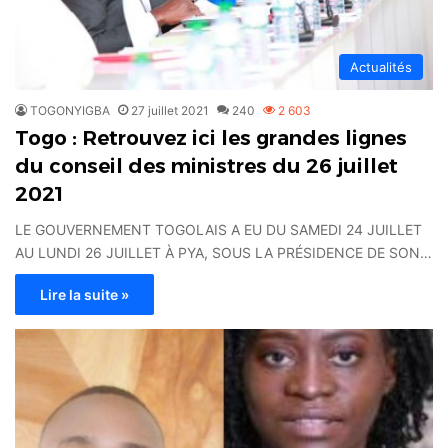
Actualités
TOGONYIGBA
27 juillet 2021
240
2 603
Togo : Retrouvez ici les grandes lignes
du conseil des ministres du 26 juillet
2021
LE GOUVERNEMENT TOGOLAIS A EU DU SAMEDI 24 JUILLET
AU LUNDI 26 JUILLET À PYA, SOUS LA PRÉSIDENCE DE SON…
Lire la suite »