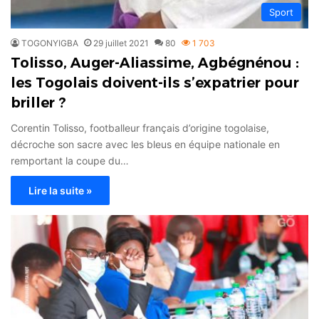
Sport
TOGONYIGBA
29 juillet 2021
80
1 703
Tolisso, Auger-Aliassime, Agbégnénou :
les Togolais doivent-ils s’expatrier pour
briller ?
Corentin Tolisso, footballeur français d’origine togolaise,
décroche son sacre avec les bleus en équipe nationale en
remportant la coupe du…
Lire la suite »