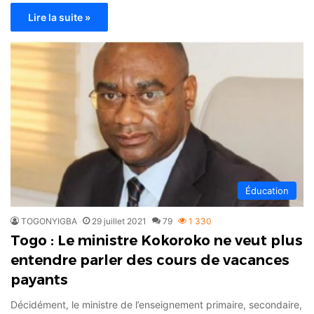
Lire la suite »
Éducation
TOGONYIGBA
29 juillet 2021
79
1 330
Togo : Le ministre Kokoroko ne veut plus
entendre parler des cours de vacances
payants
Décidément, le ministre de l’enseignement primaire, secondaire,