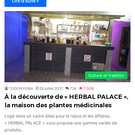
Lire la suite »
Culture et tradition
TOGONYIGBA
29 juillet 2021
724
7 009
À la découverte de « HERBAL PALACE »,
la maison des plantes médicinales
Logé dans un cadre idéal pour le repos et les affaires,
« HERBAL PALACE » vous propose une gamme variée de
produits…