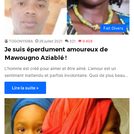
Fait Divers
TOGONYIGBA
26 juillet 2021
321
9 408
Je suis éperdument amoureux de
Mawougno Aziablé !
L’homme est créé pour aimer et être aimé. L’amour est un
sentiment inattendu et parfois involontaire. Quoi de plus beau…
Lire la suite »