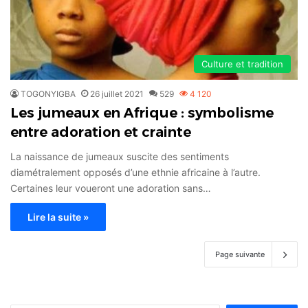
Culture et tradition
TOGONYIGBA
26 juillet 2021
529
4 120
Les jumeaux en Afrique : symbolisme
entre adoration et crainte
La naissance de jumeaux suscite des sentiments
diamétralement opposés d’une ethnie africaine à l’autre.
Certaines leur voueront une adoration sans…
Lire la suite »
Page suivante