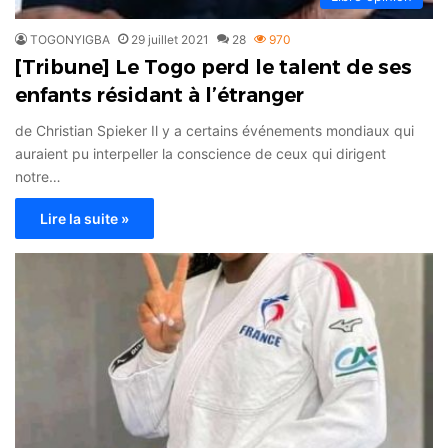
TOGONYIGBA
29 juillet 2021
28
970
[Tribune] Le Togo perd le talent de ses
enfants résidant à l’étranger
de Christian Spieker Il y a certains événements mondiaux qui
auraient pu interpeller la conscience de ceux qui dirigent
notre…
Lire la suite »