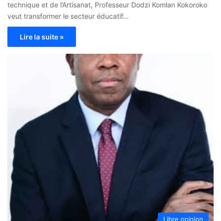
technique et de l’Artisanat, Professeur Dodzi Komlan Kokoroko
veut transformer le secteur éducatif…
Lire la suite »
Libre opinion