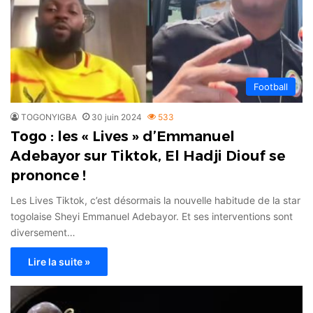
Football
TOGONYIGBA
30 juin 2024
533
Togo : les « Lives » d’Emmanuel
Adebayor sur Tiktok, El Hadji Diouf se
prononce !
Les Lives Tiktok, c’est désormais la nouvelle habitude de la star
togolaise Sheyi Emmanuel Adebayor. Et ses interventions sont
diversement…
Lire la suite »