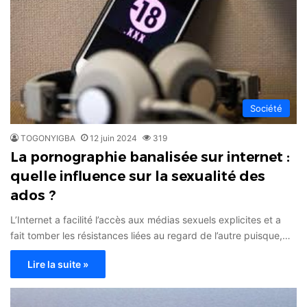
Société
TOGONYIGBA
12 juin 2024
319
La pornographie banalisée sur internet :
quelle influence sur la sexualité des
ados ?
L’Internet a facilité l’accès aux médias sexuels explicites et a
fait tomber les résistances liées au regard de l’autre puisque,…
Lire la suite »