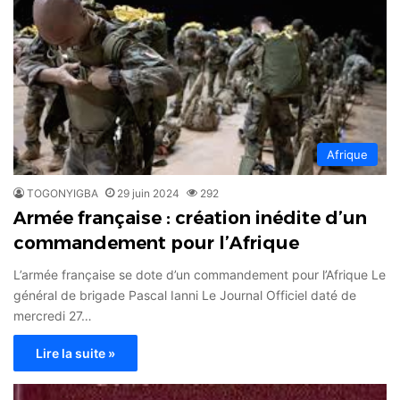
Afrique
TOGONYIGBA
29 juin 2024
292
Armée française : création inédite d’un
commandement pour l’Afrique
L’armée française se dote d’un commandement pour l’Afrique Le
général de brigade Pascal Ianni Le Journal Officiel daté de
mercredi 27…
Lire la suite »