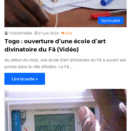
Spiritualité
TOGONYIGBA
27 juin 2024
544
Togo : ouverture d’une école d’art
divinatoire du Fâ (Vidéo)
Au début du mois, une école d’art divinatoire du Fâ a ouvert ses
portes dans la ville d’Aného. Le Fâ…
Lire la suite »