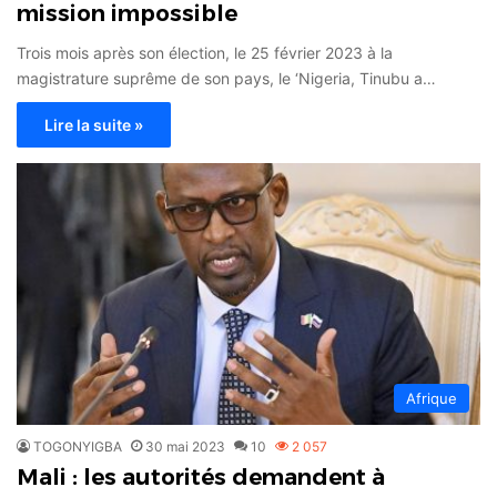
mission impossible
Trois mois après son élection, le 25 février 2023 à la
magistrature suprême de son pays, le ‘Nigeria, Tinubu a…
Lire la suite »
Afrique
TOGONYIGBA
30 mai 2023
10
2 057
Mali : les autorités demandent à