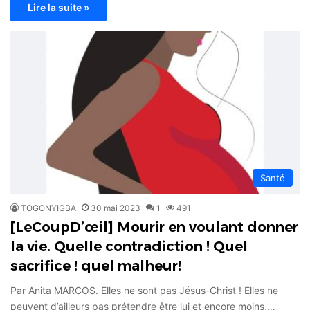
Lire la suite »
Santé
TOGONYIGBA
30 mai 2023
1
491
[LeCoupD’œil] Mourir en voulant donner
la vie. Quelle contradiction ! Quel
sacrifice ! quel malheur!
Par Anita MARCOS. Elles ne sont pas Jésus-Christ ! Elles ne
peuvent d’ailleurs pas prétendre être lui et encore moins,…