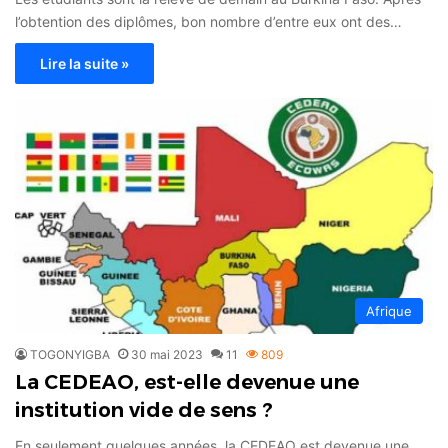
l’obtention des diplômes, bon nombre d’entre eux ont des…
Lire la suite »
Afrique
TOGONYIGBA
30 mai 2023
11
809
La CEDEAO, est-elle devenue une
institution vide de sens ?
En seulement quelques années, la CEDEAO est devenue une