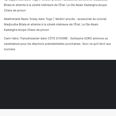
Bitala et atteinte à la sûreté intérieure de l’État. Le Gle Abalo Kadangha écope
20ans de prison
Neatherland News Today
dans
Togo | Verdict-procès : assassinat du colonel
Madjoulba Bitala et atteinte à la sûreté intérieure de l’État. Le Gle Abalo
Kadangha écope 20ans de prison
Cami Halısı Transdinyester
dans
CÔTE D’IVOIRE : Guillaume SORO annonce sa
candidature pour les élections présidentielles prochaines. Voici ce qu’il écrit aux
Ivoiriens