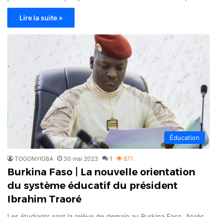
Lire la suite »
Éducation
TOGONYIGBA
30 mai 2023
1
871
Burkina Faso | La nouvelle orientation
du système éducatif du président
Ibrahim Traoré
Les étudiants sont la relève de demain au Burkina Faso. Après