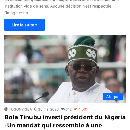
institution vide de sens. Aucune décision n’est respectée,
l’image est à…
Lire la suite »
Afrique
TOGONYIGBA
30 mai 2023
312
4 001
Bola Tinubu investi président du Nigeria
: Un mandat qui ressemble à une