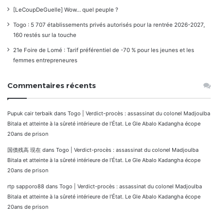
[LeCoupDeGuelle] Wow… quel peuple ?
Togo : 5 707 établissements privés autorisés pour la rentrée 2026-2027,
160 restés sur la touche
21e Foire de Lomé : Tarif préférentiel de -70 % pour les jeunes et les
femmes entrepreneures
Commentaires récents
Pupuk cair terbaik
dans
Togo | Verdict-procès : assassinat du colonel Madjoulba
Bitala et atteinte à la sûreté intérieure de l’État. Le Gle Abalo Kadangha écope
20ans de prison
国債残高 現在
dans
Togo | Verdict-procès : assassinat du colonel Madjoulba
Bitala et atteinte à la sûreté intérieure de l’État. Le Gle Abalo Kadangha écope
20ans de prison
rtp sapporo88
dans
Togo | Verdict-procès : assassinat du colonel Madjoulba
Bitala et atteinte à la sûreté intérieure de l’État. Le Gle Abalo Kadangha écope
20ans de prison