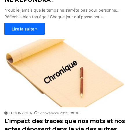
N’oublie jamais que le temps ne s’arrête pas pour personne…
Réfléchis bien ton âge ! Chaque jour qui passe nous…
Lire la suite »
TOGONYIGBA
17 novembre 2025
30
L’impact des traces que nos mots et nos
actes déposent dans la vie des autres