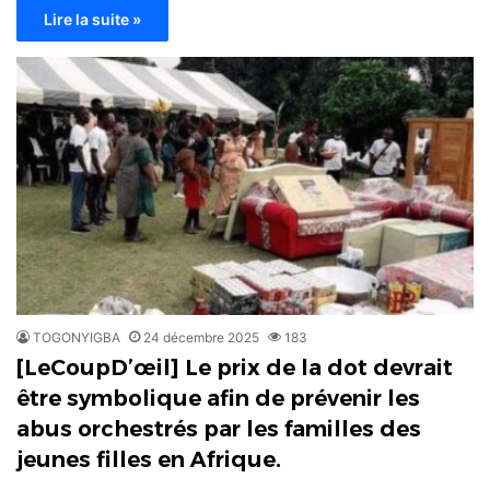
Lire la suite »
TOGONYIGBA
24 décembre 2025
183
[LeCoupD’œil] Le prix de la dot devrait
être symbolique afin de prévenir les
abus orchestrés par les familles des
jeunes filles en Afrique.