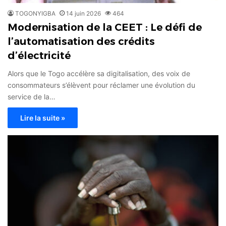
TOGONYIGBA
14 juin 2026
464
Modernisation de la CEET : Le défi de
l’automatisation des crédits
d’électricité
Alors que le Togo accélère sa digitalisation, des voix de
consommateurs s’élèvent pour réclamer une évolution du
service de la…
Lire la suite »