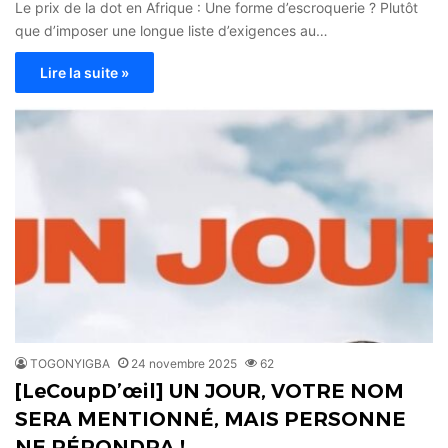
Le prix de la dot en Afrique : Une forme d’escroquerie ? Plutôt
que d’imposer une longue liste d’exigences au…
Lire la suite »
TOGONYIGBA
24 novembre 2025
62
[LeCoupD’œil] UN JOUR, VOTRE NOM
SERA MENTIONNÉ, MAIS PERSONNE
NE RÉPONDRA !