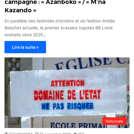
campagne : « Azanboko » / « M’na
Kazando »
En parallèle des festivités d’octobre et de l’édition limitée
Beaufort actuelle, le premier brasseur togolais BB Lomé
souhaite clore 2025…
Lire la suite »
Nationale