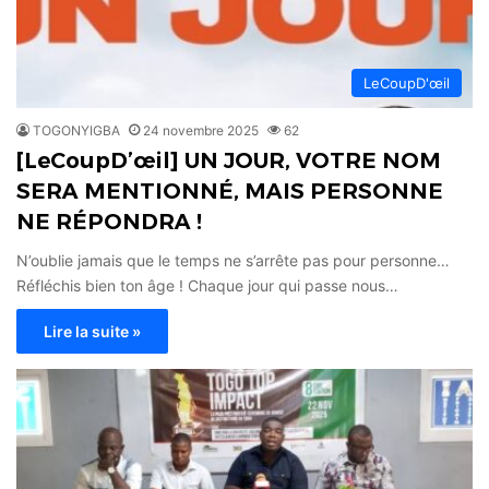
LeCoupD'œil
TOGONYIGBA
24 novembre 2025
62
[LeCoupD’œil] UN JOUR, VOTRE NOM
SERA MENTIONNÉ, MAIS PERSONNE
NE RÉPONDRA !
N’oublie jamais que le temps ne s’arrête pas pour personne…
Réfléchis bien ton âge ! Chaque jour qui passe nous…
Lire la suite »