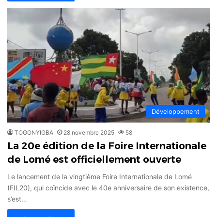
Développement
TOGONYIGBA
28 novembre 2025
58
La 20e édition de la Foire Internationale
de Lomé est officiellement ouverte
Le lancement de la vingtième Foire Internationale de Lomé
(FIL20), qui coïncide avec le 40e anniversaire de son existence,
s’est…