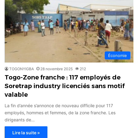
Économie
TOGONYIGBA
28 novembre 2025
212
Togo-Zone franche : 117 employés de
Soretrap industry licenciés sans motif
valable
La fin d’année s’annonce de nouveau difficile pour 117
employés, hommes et femmes, de la zone franche. Les
dirigeants de…
Lire la suite »