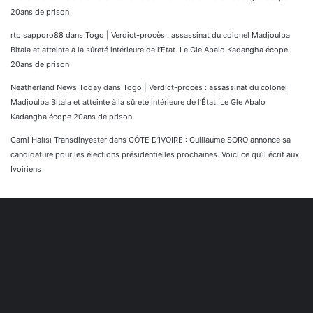
20ans de prison
rtp sapporo88
dans
Togo | Verdict-procès : assassinat du colonel Madjoulba
Bitala et atteinte à la sûreté intérieure de l’État. Le Gle Abalo Kadangha écope
20ans de prison
Neatherland News Today
dans
Togo | Verdict-procès : assassinat du colonel
Madjoulba Bitala et atteinte à la sûreté intérieure de l’État. Le Gle Abalo
Kadangha écope 20ans de prison
Cami Halısı Transdinyester
dans
CÔTE D’IVOIRE : Guillaume SORO annonce sa
candidature pour les élections présidentielles prochaines. Voici ce qu’il écrit aux
Ivoiriens