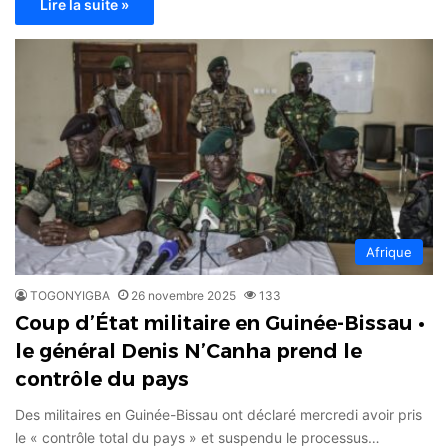
Lire la suite »
Afrique
TOGONYIGBA
26 novembre 2025
133
Coup d’État militaire en Guinée-Bissau •
le général Denis N’Canha prend le
contrôle du pays
Des militaires en Guinée-Bissau ont déclaré mercredi avoir pris
le « contrôle total du pays » et suspendu le processus…