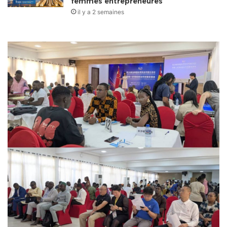
femmes entrepreneures
il y a 2 semaines