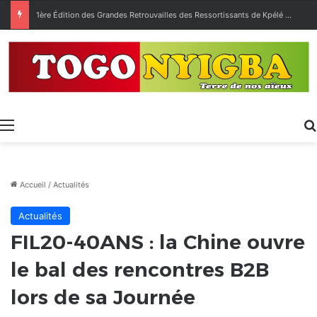
1ère Édition des Grandes Retrouvailles des Ressortissants de Kpélé Govié Apégamé / Sokpé
Menu
Accueil
/
Actualités
Actualités
FIL20-40ANS : la Chine ouvre
le bal des rencontres B2B
lors de sa Journée