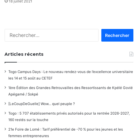
18 juillet 2021
Rechercher :
Articles récents
Togo Campus Days : Le nouveau rendez-vous de l’excellence universitaire
les 14 et 15 août au CETEF
1ère Édition des Grandes Retrouvailles des Ressortissants de Kpélé Govié
Apégamé / Sokpé
[LeCoupDeGuelle] Wow… quel peuple ?
Togo : 5 707 établissements privés autorisés pour la rentrée 2026-2027,
160 restés sur la touche
21e Foire de Lomé : Tarif préférentiel de -70 % pour les jeunes et les
femmes entrepreneures