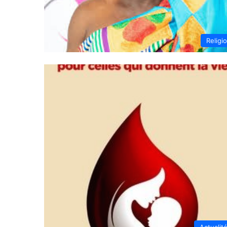
Religi
Actualit