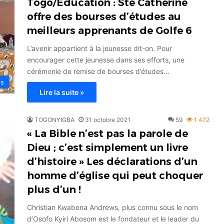
Togo/Éducation : Ste Cathérine
offre des bourses d’études au
meilleurs apprenants de Golfe 6
L’avenir appartient à la jeunesse dit-on. Pour
encourager cette jeunesse dans ses efforts, une
cérémonie de remise de bourses d’études…
es
Lire la suite »
TOGONYIGBA
31 octobre 2021
59
1 472
« La Bible n’est pas la parole de
Dieu ; c’est simplement un livre
d’histoire » Les déclarations d’un
homme d’église qui peut choquer
plus d’un !
Christian Kwabena Andrews, plus connu sous le nom
d’Osofo Kyiri Abosom est le fondateur et le leader du