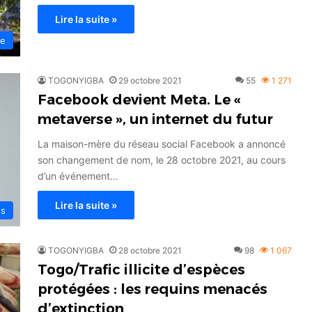
Lire la suite »
me
TOGONYIGBA
29 octobre 2021
55
1 271
Facebook devient Meta. Le «
metaverse », un internet du futur
La maison-mère du réseau social Facebook a annoncé
son changement de nom, le 28 octobre 2021, au cours
d’un événement…
Lire la suite »
és
TOGONYIGBA
28 octobre 2021
98
1 067
Togo/Trafic illicite d’espèces
protégées : les requins menacés
d’extinction