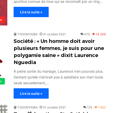
sportive connue de tous qui se reconnaît par un ring…
Lire la suite »
le
TOGONYIGBA
31 octobre 2021
470
14 206
Société : « Un homme doit avoir
plusieurs femmes, je suis pour une
polygamie saine » dixit Laurence
Nguedia
À peine sortie du mariage, Laurence n’en pouvais plus.
Sentant qu’elle n’arrivait pas à satisfaire son mari toute
on
seule sexuellement,…
Lire la suite »
TOGONYIGBA
31 octobre 2021
135
1 622