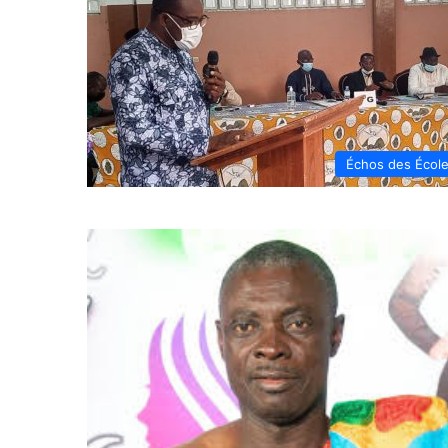
Échos des Écol