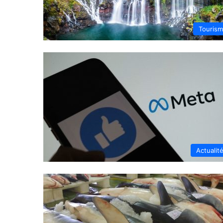
Touris
Actualit