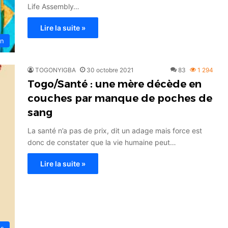
Life Assembly…
Lire la suite »
on
TOGONYIGBA
30 octobre 2021
83
1 294
Togo/Santé : une mère décède en
couches par manque de poches de
sang
La santé n’a pas de prix, dit un adage mais force est
donc de constater que la vie humaine peut…
Lire la suite »
és