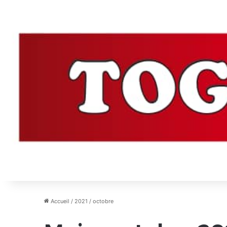
Accueil
/
2021
/
octobre