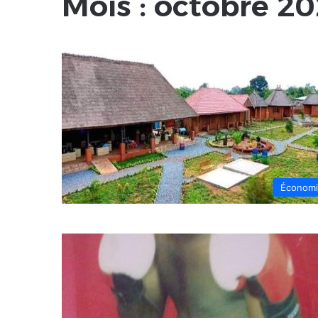
Mois :
octobre 20
Économ