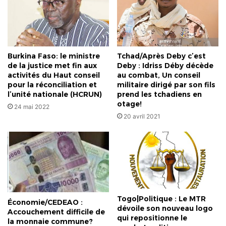
Burkina Faso: le ministre
Tchad/Après Deby c’est
de la justice met fin aux
Deby : Idriss Déby décède
activités du Haut conseil
au combat, Un conseil
pour la réconciliation et
militaire dirigé par son fils
l’unité nationale (HCRUN)
prend les tchadiens en
otage!
24 mai 2022
20 avril 2021
Togo|Politique : Le MTR
Économie/CEDEAO :
dévoile son nouveau logo
Accouchement difficile de
qui repositionne le
la monnaie commune?