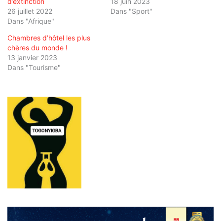
d’extinction
18 juin 2023
26 juillet 2022
Dans "Sport"
Dans "Afrique"
Chambres d’hôtel les plus
chères du monde !
13 janvier 2023
Dans "Tourisme"