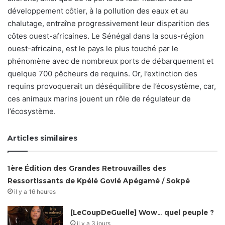
développement côtier, à la pollution des eaux et au
chalutage, entraîne progressivement leur disparition des
côtes ouest-africaines. Le Sénégal dans la sous-région
ouest-africaine, est le pays le plus touché par le
phénomène avec de nombreux ports de débarquement et
quelque 700 pêcheurs de requins. Or, l’extinction des
requins provoquerait un déséquilibre de l’écosystème, car,
ces animaux marins jouent un rôle de régulateur de
l’écosystème.
Articles similaires
1ère Édition des Grandes Retrouvailles des
Ressortissants de Kpélé Govié Apégamé / Sokpé
il y a 16 heures
[LeCoupDeGuelle] Wow… quel peuple ?
il y a 3 jours