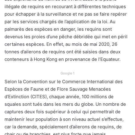
illégale de requins en recourant à différentes techniques
pour échapper à la surveillance et ne pas se faire repérer
par les services chargés de l’application de la loi. Au
palmarès des espèces en danger, les requins sont
devenus les proies d’une pêche débridée qui met en péril
certaines espèces. En effet, au mois de mai 2020, 26
tonnes d’ailerons de requins ont été saisies dans deux
conteneurs à Hong Kong en provenance de l’Equateur.
Google 1
Selon la Convention sur le Commerce International des
Espèces de Faune et de Flore Sauvage Menacées
d’Extinction (CITES), chaque année, 100 millions de
squales sont tués dans les mers du globe. Un nombre de
captures deux fois supérieur à celui qui permettrait de
maintenir leur population à son niveau actuel s’effectue,
car la demande, spécialement d’ailerons de requins, de
chair ou de branchies, est plus forte que jamais.