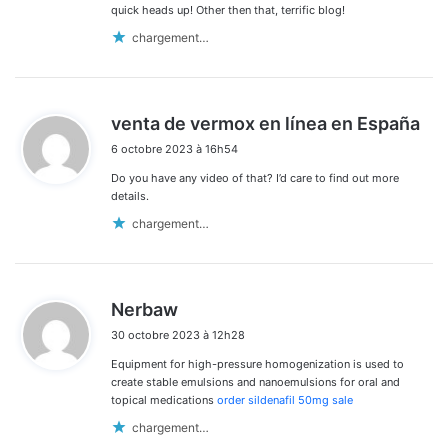
quick heads up! Other then that, terrific blog!
chargement…
d
venta de vermox en línea en España
i
6 octobre 2023 à 16h54
t
Do you have any video of that? I’d care to find out more
:
details.
chargement…
d
Nerbaw
i
30 octobre 2023 à 12h28
t
Equipment for high-pressure homogenization is used to
:
create stable emulsions and nanoemulsions for oral and
topical medications
order sildenafil 50mg sale
chargement…