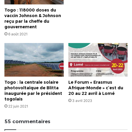
Togo : 118000 doses du
vaccin Johnson & Johnson
reçu par la cheffe du
gouvernement
6 août 2021
Togo : la centrale solaire
Le Forum « Erasmus
photovoltaïque de Blitta
Afrique-Monde » c’est du
inaugurée par le président
20 au 22 avril à Lomé
togolais
3 avril 2023
22 juin 2021
55 commentaires