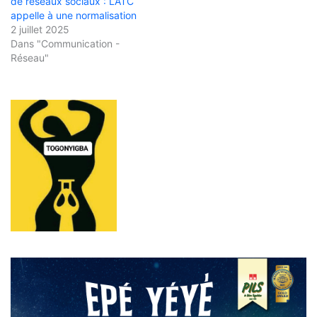
de réseaux sociaux : L’ATC
appelle à une normalisation
2 juillet 2025
Dans "Communication -
Réseau"