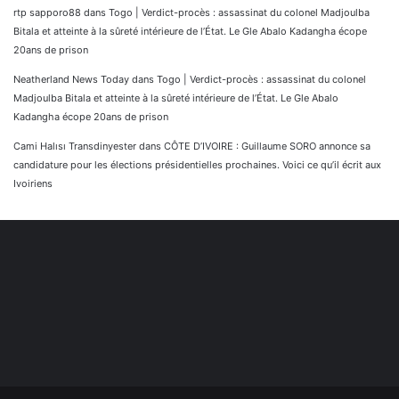
rtp sapporo88
dans
Togo | Verdict-procès : assassinat du colonel Madjoulba
Bitala et atteinte à la sûreté intérieure de l’État. Le Gle Abalo Kadangha écope
20ans de prison
Neatherland News Today
dans
Togo | Verdict-procès : assassinat du colonel
Madjoulba Bitala et atteinte à la sûreté intérieure de l’État. Le Gle Abalo
Kadangha écope 20ans de prison
Cami Halısı Transdinyester
dans
CÔTE D’IVOIRE : Guillaume SORO annonce sa
candidature pour les élections présidentielles prochaines. Voici ce qu’il écrit aux
Ivoiriens