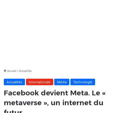
Accueil
/
Actualités
Actualités
Internationale
Média
Technologie
Facebook devient Meta. Le «
metaverse », un internet du
futur