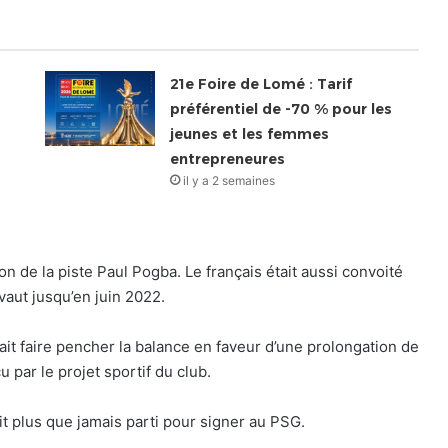
21e Foire de Lomé : Tarif
préférentiel de -70 % pour les
jeunes et les femmes
entrepreneures
il y a 2 semaines
 de la piste Paul Pogba. Le français était aussi convoité
vaut jusqu’en juin 2022.
ait faire pencher la balance en faveur d’une prolongation de
 par le projet sportif du club.
it plus que jamais parti pour signer au PSG.