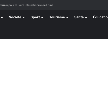
terrain pour la Foire Internationale de Lomé
Société
Sport
Tourisme
Santé
Éducati