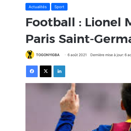
Actualités
Sport
Football : Lionel
Paris Saint-Germ
TOGONYIGBA
6 août 2021
Dernière mise à jour: 6 a
Facebook
X
Linkedin