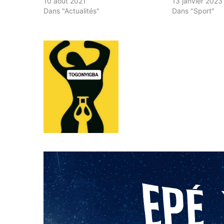
10 août 2021
13 janvier 2023
Dans "Actualités"
Dans "Sport"