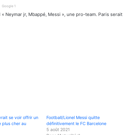
Google 1
al « Neymar jr, Mbappé, Messi », une pro-team. Paris serait
ait se voir offrir un
Football/Lionel Messi quitte
e plus cher au
définitivement le FC Barcelone
5 août 2021