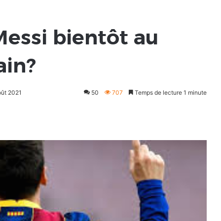
 Messi bientôt au
ain?
oût 2021
50
707
Temps de lecture 1 minute