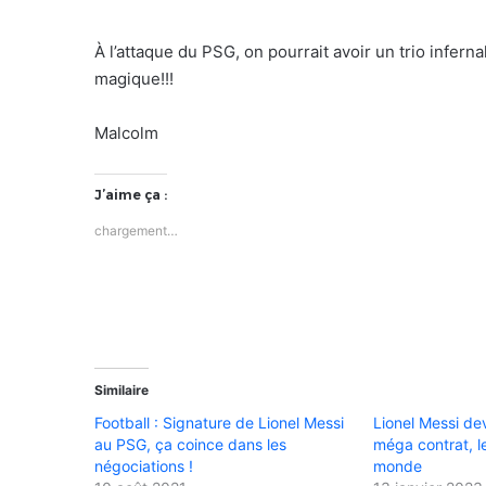
À l’attaque du PSG, on pourrait avoir un trio infern
magique!!!
Malcolm
J’aime ça :
chargement…
Similaire
Football : Signature de Lionel Messi
Lionel Messi devr
au PSG, ça coince dans les
méga contrat, l
négociations !
monde