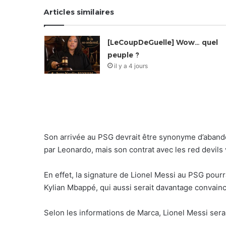
Articles similaires
[LeCoupDeGuelle] Wow… quel
peuple ?
il y a 4 jours
Son arrivée au PSG devrait être synonyme d’abandon
par Leonardo, mais son contrat avec les red devils 
En effet, la signature de Lionel Messi au PSG pourr
Kylian Mbappé, qui aussi serait davantage convaincu
Selon les informations de Marca, Lionel Messi sera