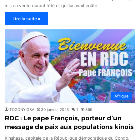
mis en vente durant l’été et qui lui avait coûté…
Lire la suite »
Afrique
TOGONYIGBA
30 janvier 2023
1
359
RDC : Le pape François, porteur d’un
message de paix aux populations kinois
Kinshasa, capitale de la République démocratique du Congo,