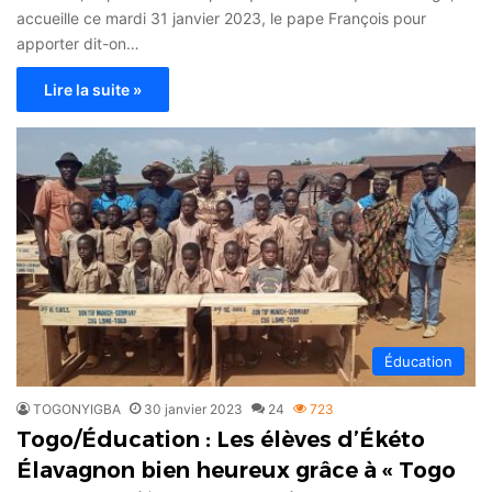
accueille ce mardi 31 janvier 2023, le pape François pour
apporter dit-on…
Lire la suite »
Éducation
TOGONYIGBA
30 janvier 2023
24
723
Togo/Éducation : Les élèves d’Ékéto
Élavagnon bien heureux grâce à « Togo