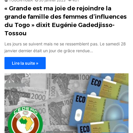
TOGONYIGBA
30 janvier 2023
401
« Grande est ma joie de rejoindre la
grande famille des femmes d’influences
du Togo » dixit Eugénie Gadedjisso-
Tossou
Les jours se suivent mais ne se ressemblent pas. Le samedi 28
janvier dernier était un jour de grâce rendue…
Lire la suite »