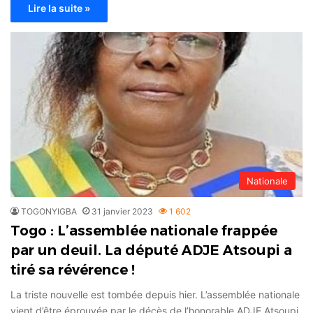
Lire la suite »
Nationale
TOGONYIGBA
31 janvier 2023
1 602
Togo : L’assemblée nationale frappée
par un deuil. La député ADJE Atsoupi a
tiré sa révérence !
La triste nouvelle est tombée depuis hier. L’assemblée nationale
vient d’être éprouvée par le décès de l’honorable ADJE Atsoupi,