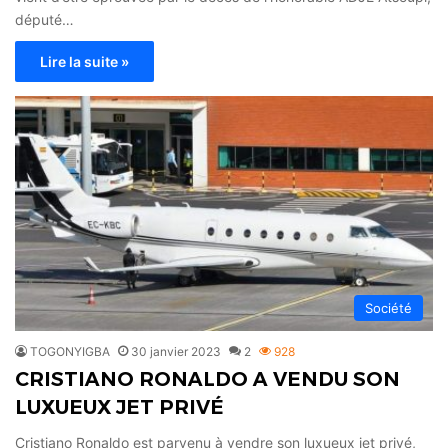
député…
Lire la suite »
Société
TOGONYIGBA
30 janvier 2023
2
928
CRISTIANO RONALDO A VENDU SON
LUXUEUX JET PRIVÉ
Cristiano Ronaldo est parvenu à vendre son luxueux jet privé,