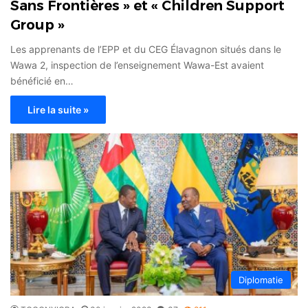
Sans Frontières » et « Children Support
Group »
Les apprenants de l’EPP et du CEG Élavagnon situés dans le
Wawa 2, inspection de l’enseignement Wawa-Est avaient
bénéficié en…
Lire la suite »
Diplomatie