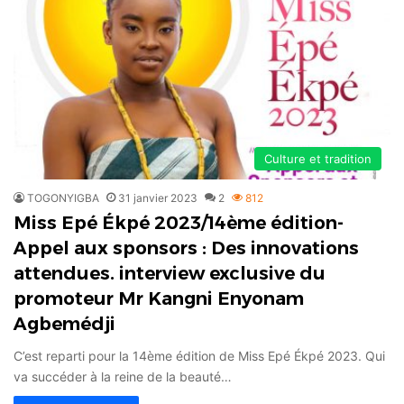
Culture et tradition
TOGONYIGBA
31 janvier 2023
2
812
Miss Epé Ékpé 2023/14ème édition-
Appel aux sponsors : Des innovations
attendues. interview exclusive du
promoteur Mr Kangni Enyonam
Agbemédji
C’est reparti pour la 14ème édition de Miss Epé Ékpé 2023. Qui
va succéder à la reine de la beauté…