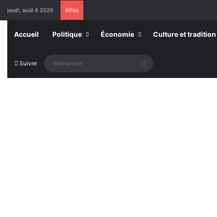
Infos
jeudi, août 6 2026
Accueil
Politique
Économie
Culture et tradition
Rechercher
Suivre