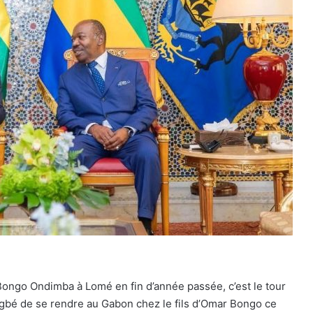
i Bongo Ondimba à Lomé en fin d’année passée, c’est le tour
ngbé de se rendre au Gabon chez le fils d’Omar Bongo ce