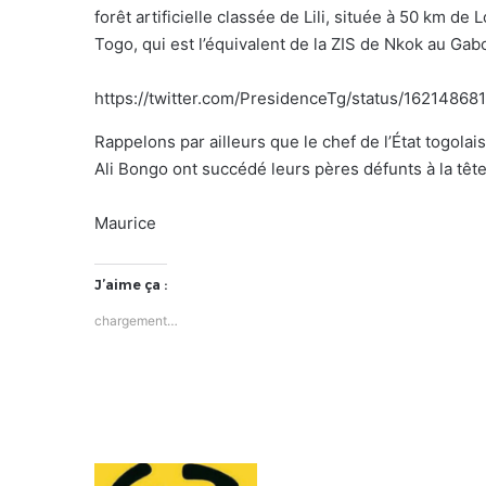
forêt artificielle classée de Lili, située à 50 km de
Togo, qui est l’équivalent de la ZIS de Nkok au Gab
https://twitter.com/PresidenceTg/status/1621
Rappelons par ailleurs que le chef de l’État togo
Ali Bongo ont succédé leurs pères défunts à la tête
Maurice
J’aime ça :
chargement…