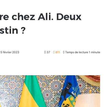
re chez Ali. Deux
stin ?
 5 février 2023
37
811
Temps de lecture 1 minute