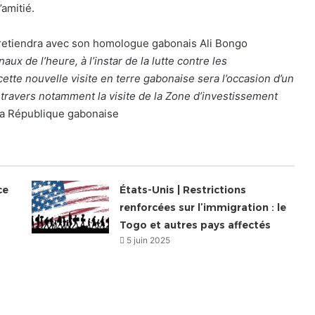
’amitié.
entretiendra avec son homologue gabonais Ali Bongo
aux de l’heure, à l’instar de la lutte contre les
 cette nouvelle visite en terre gabonaise sera l’occasion d’un
 travers notamment la visite de la Zone d’investissement
 la République gabonaise
ce
États-Unis | Restrictions
renforcées sur l’immigration : le
Togo et autres pays affectés
5 juin 2025