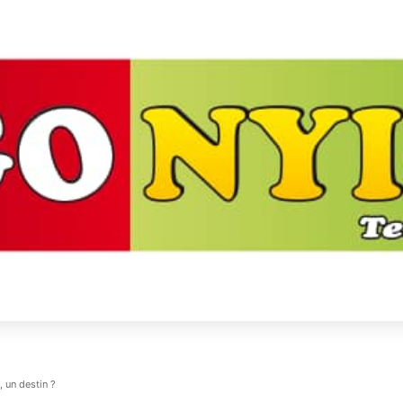
 un destin ?