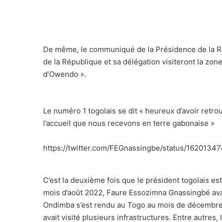
De même, le communiqué de la Présidence de la Ré
de la République et sa délégation visiteront la zon
d’Owendo ».
Le numéro 1 togolais se dit « heureux d’avoir retrou
l’accueil que nous recevons en terre gabonaise »
https://twitter.com/FEGnassingbe/status/1620
C’est la deuxième fois que le président togolais 
mois d’août 2022, Faure Essozimna Gnassingbé avait
Ondimba s’est rendu au Togo au mois de décembre 2
avait visité plusieurs infrastructures. Entre autre