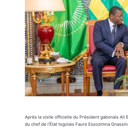
Après la visite officielle du Président gabonais Al
du chef de l’État togolais Faure Essozimna Gnassi