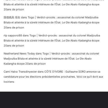
Bitala et atteinte à la sûreté intérieure de l’État. Le Gle Abalo Kadangha écope
20ans de prison
国債残高 現在
dans
Togo | Verdict-procès : assassinat du colonel Madjoulba
Bitala et atteinte à la sûreté intérieure de l’État. Le Gle Abalo Kadangha écope
20ans de prison
rtp sapporo88
dans
Togo | Verdict-procès : assassinat du colonel Madjoulba
Bitala et atteinte à la sûreté intérieure de l’État. Le Gle Abalo Kadangha écope
20ans de prison
Neatherland News Today
dans
Togo | Verdict-procès : assassinat du colonel
Madjoulba Bitala et atteinte à la sûreté intérieure de l’État. Le Gle Abalo
Kadangha écope 20ans de prison
Cami Halısı Transdinyester
dans
CÔTE D’IVOIRE : Guillaume SORO annonce sa
candidature pour les élections présidentielles prochaines. Voici ce qu’il écrit aux
Ivoiriens