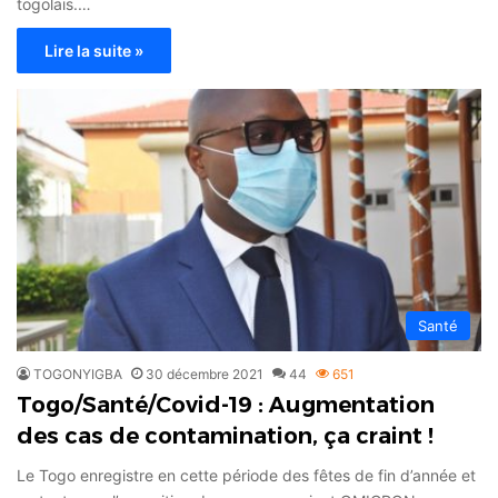
togolais.…
Lire la suite »
Santé
TOGONYIGBA
30 décembre 2021
44
651
Togo/Santé/Covid-19 : Augmentation
des cas de contamination, ça craint !
Le Togo enregistre en cette période des fêtes de fin d’année et