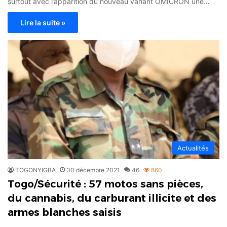
surtout avec l’apparition du nouveau variant OMICRON une…
Lire la suite »
Actualités
TOGONYIGBA
30 décembre 2021
46
860
Togo/Sécurité : 57 motos sans pièces,
du cannabis, du carburant illicite et des
armes blanches saisis