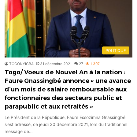
POLITIQUE
TOGONYIGBA
31 décembre 2021
27
1 397
Togo/ Voeux de Nouvel An à la nation :
Faure Gnassingbé annonce « une avance
d’un mois de salaire remboursable aux
fonctionnaires des secteurs public et
parapublic et aux retraités »
Le Président de la République, Faure Essozimna Gnassingbé
s’est adressé, ce jeudi 30 décembre 2021, lors du traditionnel
message de…