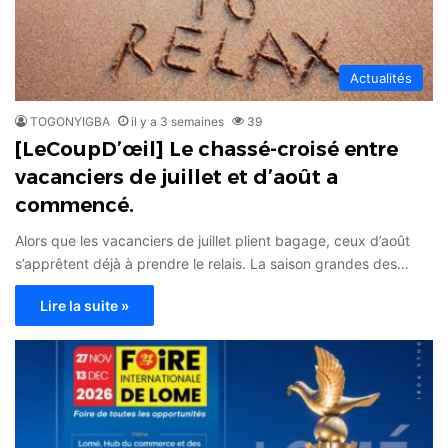
Actualités
TOGONYIGBA
il y a 3 semaines
39
[LeCoupD’œil] Le chassé-croisé entre
vacanciers de juillet et d’août a
commencé.
Alors que les vacanciers de juillet plient bagage, ceux d’août
s’apprêtent déjà à prendre le relais. La saison grandes des…
Lire la suite »