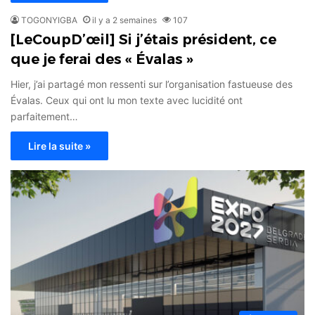
TOGONYIGBA
il y a 2 semaines
107
[LeCoupD’œil] Si j’étais président, ce
que je ferai des « Évalas »
Hier, j’ai partagé mon ressenti sur l’organisation fastueuse des
Évalas. Ceux qui ont lu mon texte avec lucidité ont
parfaitement…
Lire la suite »