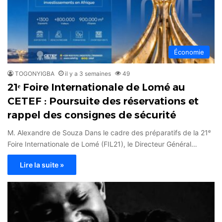
Économie
TOGONYIGBA
il y a 3 semaines
49
21ᵉ Foire Internationale de Lomé au
CETEF : Poursuite des réservations et
rappel des consignes de sécurité
M. Alexandre de Souza Dans le cadre des préparatifs de la 21ᵉ
Foire Internationale de Lomé (FIL21), le Directeur Général…
Lire la suite »