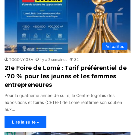
Actualités
TOGONYIGBA
il y a 2 semaines
32
21e Foire de Lomé : Tarif préférentiel de
-70 % pour les jeunes et les femmes
entrepreneures
Pour la quatrième année de suite, le Centre togolais des
expositions et foires (CETEF) de Lomé réaffirme son soutien
aux…
Lire la suite »