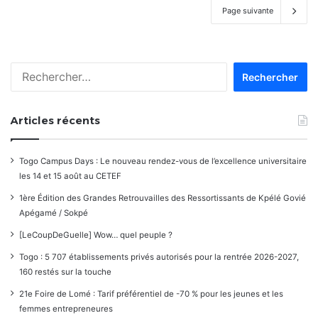
Page suivante
Rechercher :
Articles récents
Togo Campus Days : Le nouveau rendez-vous de l’excellence universitaire
les 14 et 15 août au CETEF
1ère Édition des Grandes Retrouvailles des Ressortissants de Kpélé Govié
Apégamé / Sokpé
[LeCoupDeGuelle] Wow… quel peuple ?
Togo : 5 707 établissements privés autorisés pour la rentrée 2026-2027,
160 restés sur la touche
21e Foire de Lomé : Tarif préférentiel de -70 % pour les jeunes et les
femmes entrepreneures