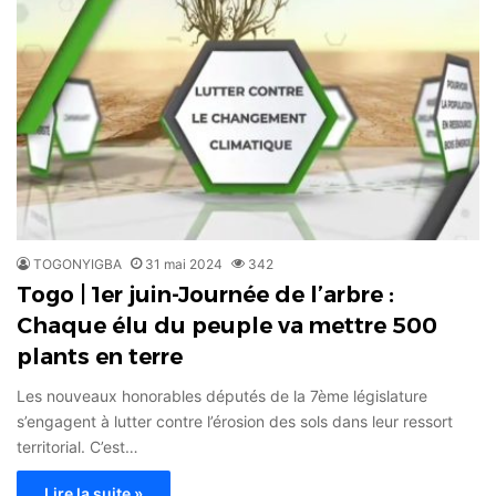
TOGONYIGBA
31 mai 2024
342
Togo | 1er juin-Journée de l’arbre :
Chaque élu du peuple va mettre 500
plants en terre
Les nouveaux honorables députés de la 7ème législature
s’engagent à lutter contre l’érosion des sols dans leur ressort
territorial. C’est…
Lire la suite »