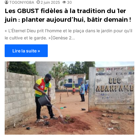
TOGONYIGBA
2 juin 2025
30
Les GBUST fidèles à la tradition du 1er
juin : planter aujourd’hui, bâtir demain !
« L’Éternel Dieu prit l’homme et le plaça dans le jardin pour qu’il
le cultive et le garde. »[Genèse 2…
Lire la suite »