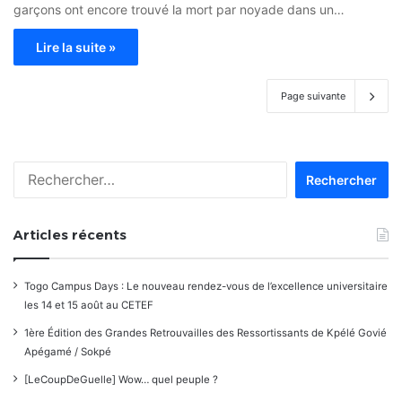
garçons ont encore trouvé la mort par noyade dans un…
Lire la suite »
Page suivante
Rechercher :
Articles récents
Togo Campus Days : Le nouveau rendez-vous de l’excellence universitaire
les 14 et 15 août au CETEF
1ère Édition des Grandes Retrouvailles des Ressortissants de Kpélé Govié
Apégamé / Sokpé
[LeCoupDeGuelle] Wow… quel peuple ?