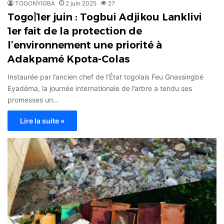
TOGONYIGBA
2 juin 2025
27
Togo|1er juin : Togbui Adjikou Lanklivi
1er fait de la protection de
l’environnement une priorité à
Adakpamé Kpota-Colas
Instaurée par l’ancien chef de l’État togolais Feu Gnassingbé
Eyadéma, la journée internationale de l’arbre a tendu ses
promesses un…
Lire la suite »