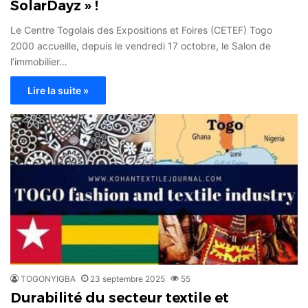
SolarDayz » !
Le Centre Togolais des Expositions et Foires (CETEF) Togo
2000 accueille, depuis le vendredi 17 octobre, le Salon de
l’immobilier…
Lire la suite »
TOGONYIGBA
23 septembre 2025
55
Durabilité du secteur textile et