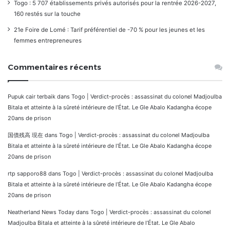
Togo : 5 707 établissements privés autorisés pour la rentrée 2026-2027,
160 restés sur la touche
21e Foire de Lomé : Tarif préférentiel de -70 % pour les jeunes et les
femmes entrepreneures
Commentaires récents
Pupuk cair terbaik
dans
Togo | Verdict-procès : assassinat du colonel Madjoulba
Bitala et atteinte à la sûreté intérieure de l’État. Le Gle Abalo Kadangha écope
20ans de prison
国債残高 現在
dans
Togo | Verdict-procès : assassinat du colonel Madjoulba
Bitala et atteinte à la sûreté intérieure de l’État. Le Gle Abalo Kadangha écope
20ans de prison
rtp sapporo88
dans
Togo | Verdict-procès : assassinat du colonel Madjoulba
Bitala et atteinte à la sûreté intérieure de l’État. Le Gle Abalo Kadangha écope
20ans de prison
Neatherland News Today
dans
Togo | Verdict-procès : assassinat du colonel
Madjoulba Bitala et atteinte à la sûreté intérieure de l’État. Le Gle Abalo