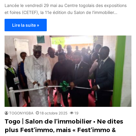
Lancée le vendredi 29 mai au Centre togolais des expositions
et foires (CETEF), la 11e édition du Salon de l’immobilier…
Lire la suite »
TOGONYIGBA
18 octobre 2025
19
Togo | Salon de l’immobilier • Ne dites
plus Fest’immo, mais « Fest’immo &