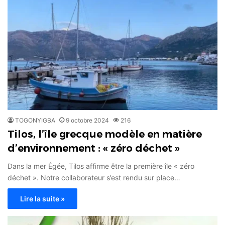
TOGONYIGBA
9 octobre 2024
216
Tilos, l’île grecque modèle en matière
d’environnement : « zéro déchet »
Dans la mer Égée, Tilos affirme être la première île « zéro
déchet ». Notre collaborateur s’est rendu sur place…
Lire la suite »