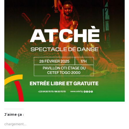
J’aime ça :
chargement…