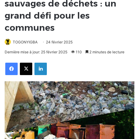
sauvages de déchets : un
grand défi pour les
communes
TOGONYIGBA
24 février 2025
Dernière mise à jour: 25 février 2025
110
2 minutes de lecture
Facebook
X
Linkedin