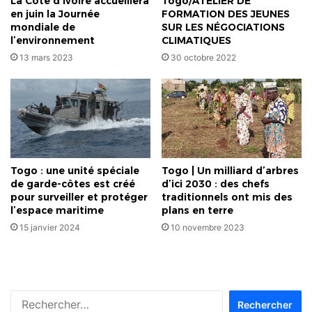
La Côte d’Ivoire accueillera
Togo/ATELIER DE
en juin la Journée
FORMATION DES JEUNES
mondiale de
SUR LES NÉGOCIATIONS
l’environnement
CLIMATIQUES
13 mars 2023
30 octobre 2022
Togo : une unité spéciale
Togo | Un milliard d’arbres
de garde-côtes est créé
d’ici 2030 : des chefs
pour surveiller et protéger
traditionnels ont mis des
l’espace maritime
plans en terre
15 janvier 2024
10 novembre 2023
Rechercher :