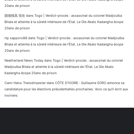
20ans de prison
国債残高 現在
dans
Togo | Verdict-procès : assassinat du colonel Madjoulba
Bitala et atteinte à la sûreté intérieure de l’État. Le Gle Abalo Kadangha écope
20ans de prison
rtp sapporo88
dans
Togo | Verdict-procès : assassinat du colonel Madjoulba
Bitala et atteinte à la sûreté intérieure de l’État. Le Gle Abalo Kadangha écope
20ans de prison
Neatherland News Today
dans
Togo | Verdict-procès : assassinat du colonel
Madjoulba Bitala et atteinte à la sûreté intérieure de l’État. Le Gle Abalo
Kadangha écope 20ans de prison
Cami Halısı Transdinyester
dans
CÔTE D’IVOIRE : Guillaume SORO annonce sa
candidature pour les élections présidentielles prochaines. Voici ce qu’il écrit aux
Ivoiriens