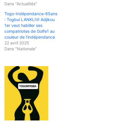
Dans "Actualités"
Togo-Indépendance-65ans
: Togbui LANKLIVI Adjikou
1er veut habiller ses
compatriotes de Golfe1 au
couleur de l’indépendance
22 avril 2025
Dans "Nationale"