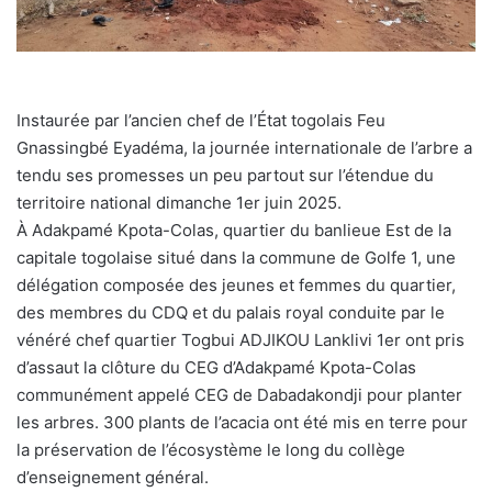
Instaurée par l’ancien chef de l’État togolais Feu
Gnassingbé Eyadéma, la journée internationale de l’arbre a
tendu ses promesses un peu partout sur l’étendue du
territoire national dimanche 1er juin 2025.
À Adakpamé Kpota-Colas, quartier du banlieue Est de la
capitale togolaise situé dans la commune de Golfe 1, une
délégation composée des jeunes et femmes du quartier,
des membres du CDQ et du palais royal conduite par le
vénéré chef quartier Togbui ADJIKOU Lanklivi 1er ont pris
d’assaut la clôture du CEG d’Adakpamé Kpota-Colas
communément appelé CEG de Dabadakondji pour planter
les arbres. 300 plants de l’acacia ont été mis en terre pour
la préservation de l’écosystème le long du collège
d’enseignement général.