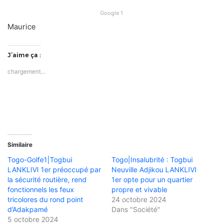
Google 1
Maurice
J’aime ça :
chargement…
Similaire
Togo-Golfe1|Togbui
Togo|Insalubrité : Togbui
LANKLIVI 1er préoccupé par
Neuville Adjikou LANKLIVI
la sécurité routière, rend
1er opte pour un quartier
fonctionnels les feux
propre et vivable
tricolores du rond point
24 octobre 2024
d’Adakpamé
Dans "Société"
5 octobre 2024