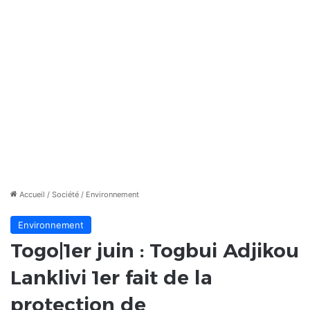
Accueil
/
Société
/
Environnement
Environnement
Togo|1er juin : Togbui Adjikou
Lanklivi 1er fait de la
protection de