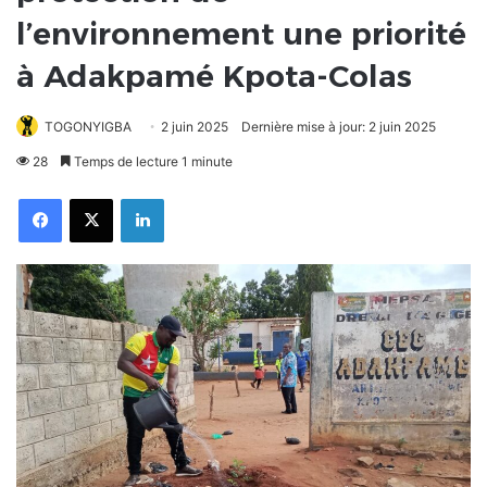
l’environnement une priorité
à Adakpamé Kpota-Colas
TOGONYIGBA
2 juin 2025
Dernière mise à jour: 2 juin 2025
28
Temps de lecture 1 minute
Facebook
X
Linkedin