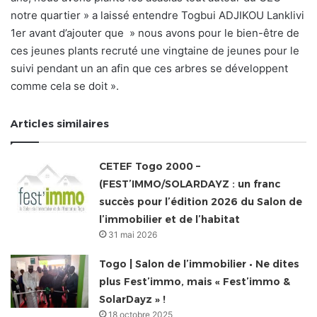
notre quartier » a laissé entendre Togbui ADJIKOU Lanklivi
1er avant d’ajouter que » nous avons pour le bien-être de
ces jeunes plants recruté une vingtaine de jeunes pour le
suivi pendant un an afin que ces arbres se développent
comme cela se doit ».
Articles similaires
CETEF Togo 2000 –
(FEST’IMMO/SOLARDAYZ : un franc
succès pour l’édition 2026 du Salon de
l’immobilier et de l’habitat
31 mai 2026
Togo | Salon de l’immobilier • Ne dites
plus Fest’immo, mais « Fest’immo &
SolarDayz » !
18 octobre 2025