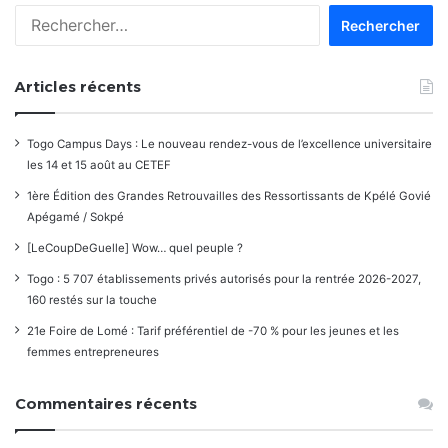
Rechercher :
Articles récents
Togo Campus Days : Le nouveau rendez-vous de l’excellence universitaire
les 14 et 15 août au CETEF
1ère Édition des Grandes Retrouvailles des Ressortissants de Kpélé Govié
Apégamé / Sokpé
[LeCoupDeGuelle] Wow… quel peuple ?
Togo : 5 707 établissements privés autorisés pour la rentrée 2026-2027,
160 restés sur la touche
21e Foire de Lomé : Tarif préférentiel de -70 % pour les jeunes et les
femmes entrepreneures
Commentaires récents