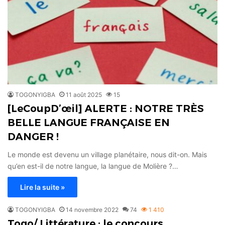
TOGONYIGBA
11 août 2025
15
[LeCoupD’œil] ALERTE : NOTRE TRÈS
BELLE LANGUE FRANÇAISE EN
DANGER !
Le monde est devenu un village planétaire, nous dit-on. Mais
qu’en est-il de notre langue, la langue de Molière ?…
Lire la suite »
TOGONYIGBA
14 novembre 2022
74
1 410
Togo/ Littérature : le concours