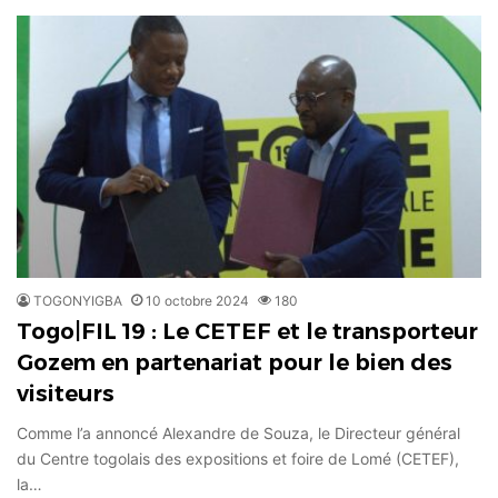
TOGONYIGBA
10 octobre 2024
180
Togo|FIL 19 : Le CETEF et le transporteur
Gozem en partenariat pour le bien des
visiteurs
Comme l’a annoncé Alexandre de Souza, le Directeur général
du Centre togolais des expositions et foire de Lomé (CETEF),
la…