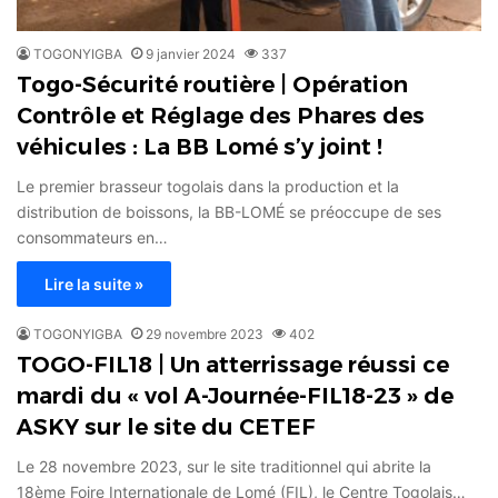
TOGONYIGBA
9 janvier 2024
337
Togo-Sécurité routière | Opération
Contrôle et Réglage des Phares des
véhicules : La BB Lomé s’y joint !
Le premier brasseur togolais dans la production et la
distribution de boissons, la BB-LOMÉ se préoccupe de ses
consommateurs en…
Lire la suite »
TOGONYIGBA
29 novembre 2023
402
TOGO-FIL18 | Un atterrissage réussi ce
mardi du « vol A-Journée-FIL18-23 » de
ASKY sur le site du CETEF
Le 28 novembre 2023, sur le site traditionnel qui abrite la
18ème Foire Internationale de Lomé (FIL), le Centre Togolais…