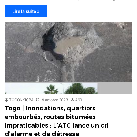
Lire la suite »
TOGONYIGBA
19 octobre 2023
469
Togo | Inondations, quartiers
embourbés, routes bitumées
impraticables : L’ATC lance un cri
d’alarme et de détresse