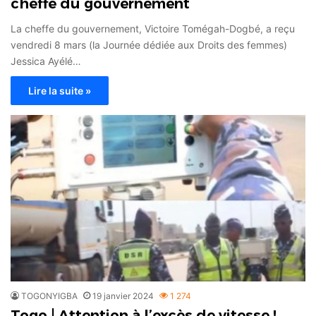
cheffe du gouvernement
La cheffe du gouvernement, Victoire Tomégah-Dogbé, a reçu
vendredi 8 mars (la Journée dédiée aux Droits des femmes)
Jessica Ayélé…
Lire la suite »
TOGONYIGBA
19 janvier 2024
1 274
Togo | Attention à l’excès de vitesse !