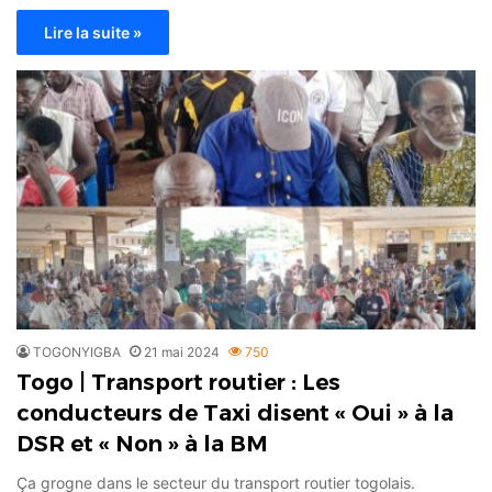
Lire la suite »
TOGONYIGBA
21 mai 2024
750
Togo | Transport routier : Les
conducteurs de Taxi disent « Oui » à la
DSR et « Non » à la BM
Ça grogne dans le secteur du transport routier togolais.