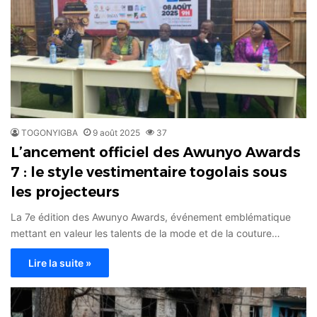
TOGONYIGBA
9 août 2025
37
L’ancement officiel des Awunyo Awards
7 : le style vestimentaire togolais sous
les projecteurs
La 7e édition des Awunyo Awards, événement emblématique
mettant en valeur les talents de la mode et de la couture…
Lire la suite »