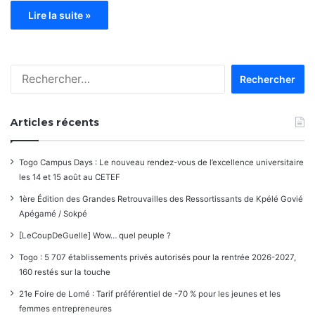
Lire la suite »
Rechercher :
Articles récents
Togo Campus Days : Le nouveau rendez-vous de l’excellence universitaire
les 14 et 15 août au CETEF
1ère Édition des Grandes Retrouvailles des Ressortissants de Kpélé Govié
Apégamé / Sokpé
[LeCoupDeGuelle] Wow… quel peuple ?
Togo : 5 707 établissements privés autorisés pour la rentrée 2026-2027,
160 restés sur la touche
21e Foire de Lomé : Tarif préférentiel de -70 % pour les jeunes et les
femmes entrepreneures