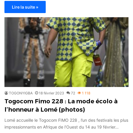
Lire la suite »
TOGONYIGBA
18 février 2023
72
1 118
Togocom Fimo 228 : La mode écolo à
l’honneur à Lomé (photos)
Lomé accueille le Togocom FIMO 228 , l’un des festivals les plus
impressionnants en Afrique de l’Ouest du 14 au 19 février…