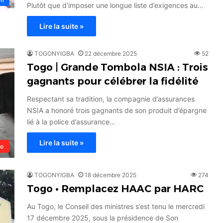
Plutôt que d’imposer une longue liste d’exigences au…
Lire la suite »
TOGONYIGBA
22 décembre 2025
52
Togo | Grande Tombola NSIA : Trois
gagnants pour célébrer la fidélité
Respectant sa tradition, la compagnie d’assurances
NSIA a honoré trois gagnants de son produit d’épargne
lié à la police d’assurance…
Lire la suite »
le
TOGONYIGBA
18 décembre 2025
274
Togo • Remplacez HAAC par HARC
Au Togo, le Conseil des ministres s’est tenu le mercredi
17 décembre 2025, sous la présidence de Son