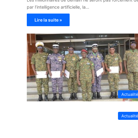
par l’intelligence artificielle, la…
Lire la suite »
Actualit
Actualit