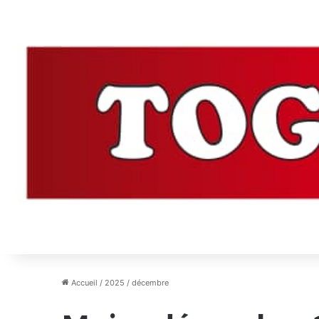
Accueil
/
2025
/
décembre