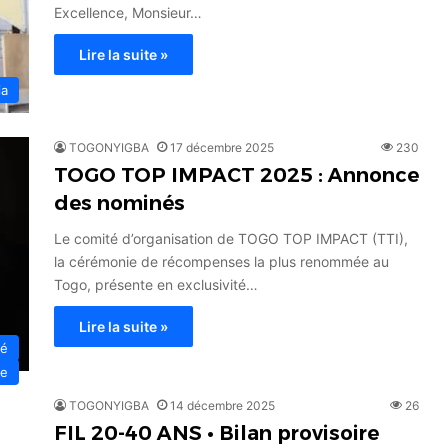
Excellence, Monsieur…
Lire la suite »
ia
TOGONYIGBA
17 décembre 2025
230
TOGO TOP IMPACT 2025 : Annonce
des nominés
Le comité d’organisation de TOGO TOP IMPACT (TTI),
la cérémonie de récompenses la plus renommée au
Togo, présente en exclusivité…
Lire la suite »
té
ie
TOGONYIGBA
14 décembre 2025
26
FIL 20-40 ANS • Bilan provisoire