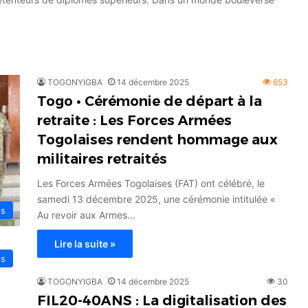
TOGONYIGBA
14 décembre 2025
653
Togo • Cérémonie de départ à la
retraite : Les Forces Armées
Togolaises rendent hommage aux
militaires retraités
Les Forces Armées Togolaises (FAT) ont célébré, le
samedi 13 décembre 2025, une cérémonie intitulée «
és
Au revoir aux Armes…
Lire la suite »
és
TOGONYIGBA
14 décembre 2025
30
FIL20-40ANS : La digitalisation des