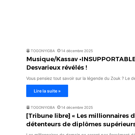
TOGONYIGBA
14 décembre 2025
Musique/Kassav •INSUPPORTABLE V
Desvarieux révélés !
Vous pensiez tout savoir sur la légende du Zouk ? Le d
Lire la suite »
TOGONYIGBA
14 décembre 2025
[Tribune libre] « Les millionnaires
détenteurs de diplômes supérieur
Les millionnaires de demain ne seront pas forcément 