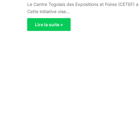
Le Centre Togolais des Expositions et Foires (CETEF) a
Cette initiative vise…
Lire la suite »