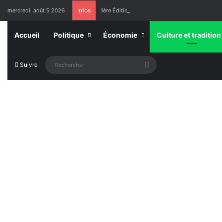
Infos
mercredi, août 5 2026
1ère Édition des Grandes Retrouvailles des Re
Accueil
Politique
Économie
Culture et tradition
Rechercher
Suivre