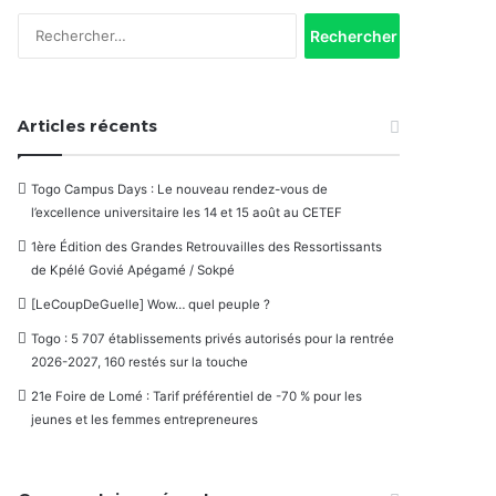
Rechercher :
Articles récents
Togo Campus Days : Le nouveau rendez-vous de
l’excellence universitaire les 14 et 15 août au CETEF
1ère Édition des Grandes Retrouvailles des Ressortissants
de Kpélé Govié Apégamé / Sokpé
[LeCoupDeGuelle] Wow… quel peuple ?
Togo : 5 707 établissements privés autorisés pour la rentrée
2026-2027, 160 restés sur la touche
21e Foire de Lomé : Tarif préférentiel de -70 % pour les
jeunes et les femmes entrepreneures