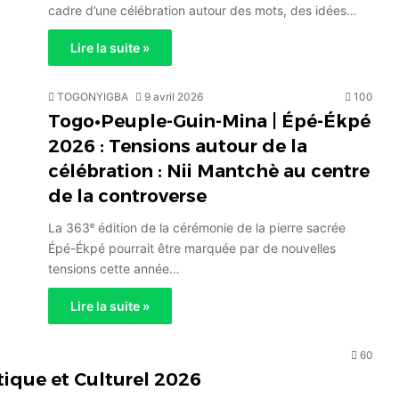
cadre d’une célébration autour des mots, des idées…
Lire la suite »
TOGONYIGBA
9 avril 2026
100
Togo•Peuple-Guin-Mina | Épé-Ékpé
2026 : Tensions autour de la
célébration : Nii Mantchè au centre
de la controverse
La 363ᵉ édition de la cérémonie de la pierre sacrée
Épé-Ékpé pourrait être marquée par de nouvelles
tensions cette année…
Lire la suite »
60
tique et Culturel 2026