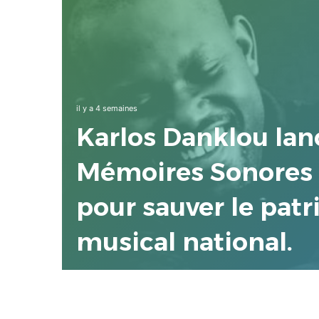
rs
ANT
il y a 4 semaines
Karlos Danklou lan
Mémoires Sonores 
pour sauver le pat
musical national.