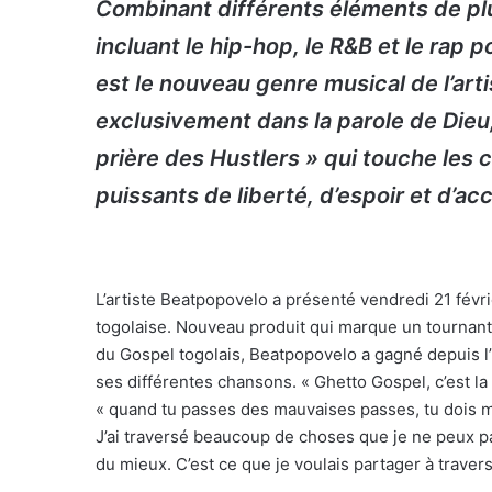
Combinant différents éléments de plu
incluant le hip-hop, le R&B et le rap 
est le nouveau genre musical de l’art
exclusivement dans la parole de Dieu,
prière des Hustlers » qui touche le
puissants de liberté, d’espoir et d’ac
L’artiste Beatpopovelo a présenté vendredi 21 févr
togolaise. Nouveau produit qui marque un tournant 
du Gospel togolais, Beatpopovelo a gagné depuis 
ses différentes chansons. « Ghetto Gospel, c’est la 
« quand tu passes des mauvaises passes, tu dois méd
J’ai traversé beaucoup de choses que je ne peux p
du mieux. C’est ce que je voulais partager à traver