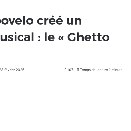
ovelo créé un
ical : le « Ghetto
 23 février 2025
107
Temps de lecture 1 minute