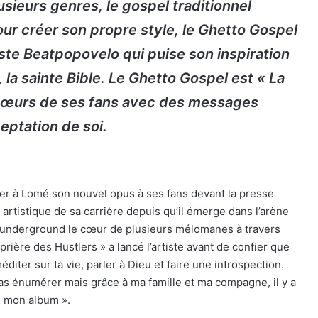
sieurs genres, le gospel traditionnel
pour créer son propre style, le Ghetto Gospel
iste Beatpopovelo qui puise son inspiration
 la sainte Bible. Le Ghetto Gospel est « La
s cœurs de ses fans avec des messages
ceptation de soi.
ier à Lomé son nouvel opus à ses fans devant la presse
artistique de sa carrière depuis qu’il émerge dans l’arène
l’underground le cœur de plusieurs mélomanes à travers
prière des Hustlers » a lancé l’artiste avant de confier que
iter sur ta vie, parler à Dieu et faire une introspection.
as énumérer mais grâce à ma famille et ma compagne, il y a
s mon album ».