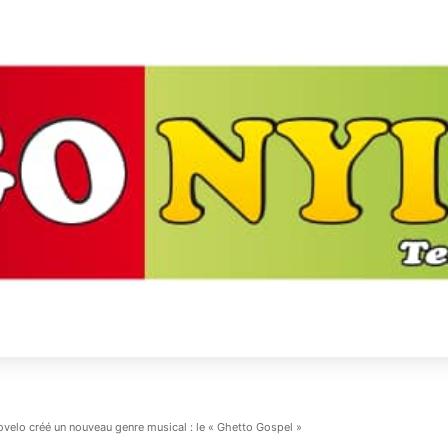
velo créé un nouveau genre musical : le « Ghetto Gospel »