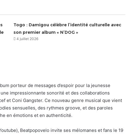
es
Togo : Damigou célèbre l’identité culturelle avec
le
son premier album « N’DOG »
4 juillet 2026
album porteur de messages d’espoir pour la jeunesse
c une impressionnante sonorité et des collaborations
cef et Coni Gangster. Ce nouveau genre musical que vient
odies sensuelles, des rythmes groove, et des paroles
che en émotions et en authenticité.
 Youtube), Beatpopovelo invite ses mélomanes et fans le 19