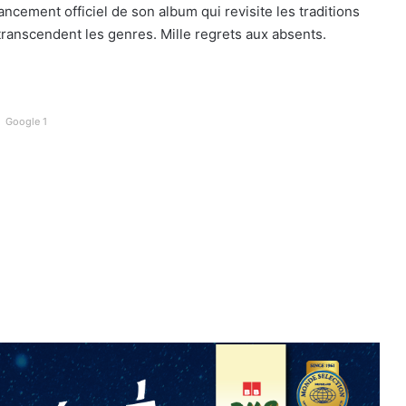
ncement officiel de son album qui revisite les traditions
transcendent les genres. Mille regrets aux absents.
Google 1