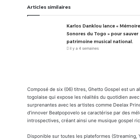
Articles similaires
Karlos Danklou lance « Mémoir
Sonores du Togo » pour sauver 
patrimoine musical national.
il y a 4 semaines
Composé de six (06) titres, Ghetto Gospel est un 
togolaise qui expose les réalités du quotidien ave
surprenantes avec les artistes comme Deelax Prin
d’innover Beatpopovelo se caractérise par des mél
introspectives, créant ainsi une musique gospel ri
Disponible sur toutes les plateformes (Streaming,