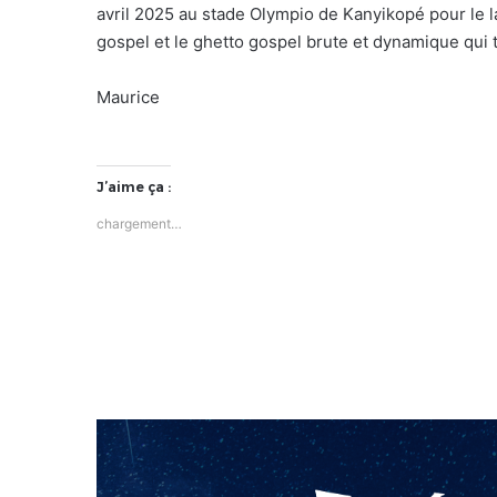
avril 2025 au stade Olympio de Kanyikopé pour le la
gospel et le ghetto gospel brute et dynamique qui 
Maurice
J’aime ça :
chargement…