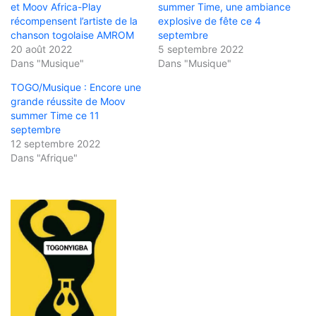
et Moov Africa-Play
summer Time, une ambiance
récompensent l’artiste de la
explosive de fête ce 4
chanson togolaise AMROM
septembre
20 août 2022
5 septembre 2022
Dans "Musique"
Dans "Musique"
TOGO/Musique : Encore une
grande réussite de Moov
summer Time ce 11
septembre
12 septembre 2022
Dans "Afrique"