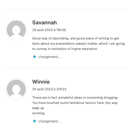
d
Savannah
i
29 août 2023 à 19h39
t
Good way of describing, and good piece of writing to get
:
facts about my presentation subject matter, which i am going
to convey in institution of higher education.
chargement…
d
Winnie
i
29 août 2023 à 20h33
t
These are in fact wonderful ideas in concerning blogging.
:
You have touched some fastidious factors here. Any way
keep up
wrinting.
chargement…