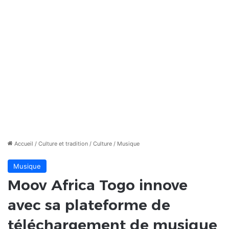
Accueil
/
Culture et tradition
/
Culture
/
Musique
Musique
Moov Africa Togo innove
avec sa plateforme de
téléchargement de musique