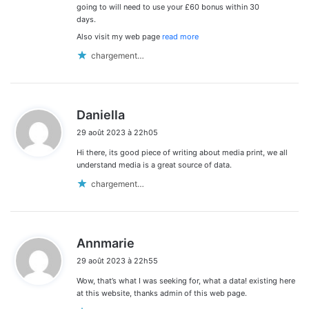
going to will need to use your £60 bonus within 30
days.
Also visit my web page
read more
chargement…
d
Daniella
i
29 août 2023 à 22h05
t
Hi there, its good piece of writing about media print, we all
:
understand media is a great source of data.
chargement…
d
Annmarie
i
29 août 2023 à 22h55
t
Wow, that’s what I was seeking for, what a data! existing here
:
at this website, thanks admin of this web page.