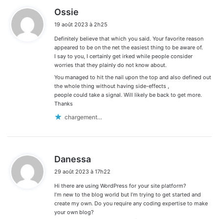
d
Ossie
i
19 août 2023 à 2h25
t
Definitely believe that which you said. Your favorite reason
:
appeared to be on the net the easiest thing to be aware of.
I say to you, I certainly get irked while people consider
worries that they plainly do not know about.
You managed to hit the nail upon the top and also defined out
the whole thing without having side-effects ,
people could take a signal. Will likely be back to get more.
Thanks
chargement…
d
Danessa
i
29 août 2023 à 17h22
t
Hi there are using WordPress for your site platform?
:
I’m new to the blog world but I’m trying to get started and
create my own. Do you require any coding expertise to make
your own blog?