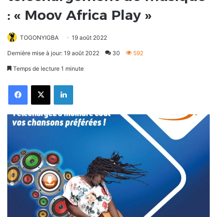
: « Moov Africa Play »
TOGONYIGBA
19 août 2022
Dernière mise à jour: 19 août 2022
30
592
Temps de lecture 1 minute
Facebook
X
Linkedin