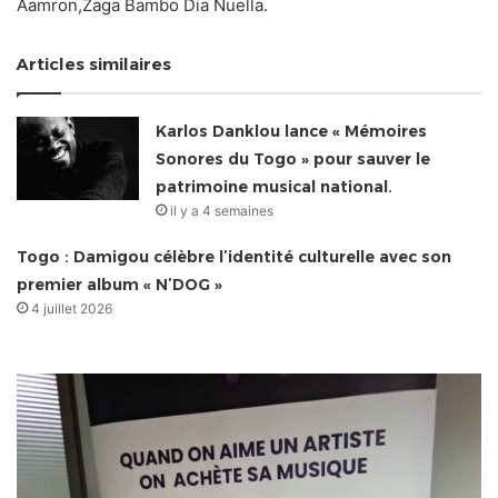
Aamron,Zaga Bambo Dia Nuella.
Articles similaires
Karlos Danklou lance « Mémoires
Sonores du Togo » pour sauver le
patrimoine musical national.
il y a 4 semaines
Togo : Damigou célèbre l’identité culturelle avec son
premier album « N’DOG »
4 juillet 2026