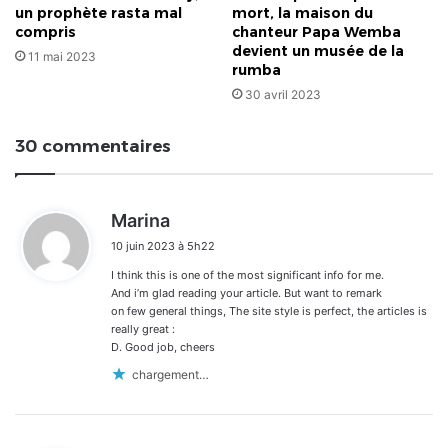
un prophète rasta mal
mort, la maison du
compris
chanteur Papa Wemba
devient un musée de la
11 mai 2023
rumba
30 avril 2023
30 commentaires
d
Marina
i
10 juin 2023 à 5h22
t
I think this is one of the most significant info for me.
:
And i’m glad reading your article. But want to remark
on few general things, The site style is perfect, the articles is
really great :
D. Good job, cheers
chargement…