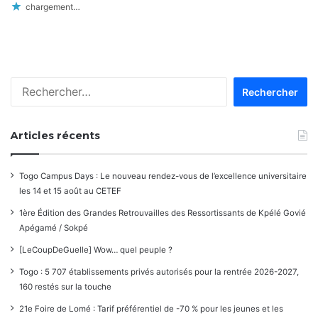
chargement…
Rechercher :
Articles récents
Togo Campus Days : Le nouveau rendez-vous de l’excellence universitaire
les 14 et 15 août au CETEF
1ère Édition des Grandes Retrouvailles des Ressortissants de Kpélé Govié
Apégamé / Sokpé
[LeCoupDeGuelle] Wow… quel peuple ?
Togo : 5 707 établissements privés autorisés pour la rentrée 2026-2027,
160 restés sur la touche
21e Foire de Lomé : Tarif préférentiel de -70 % pour les jeunes et les