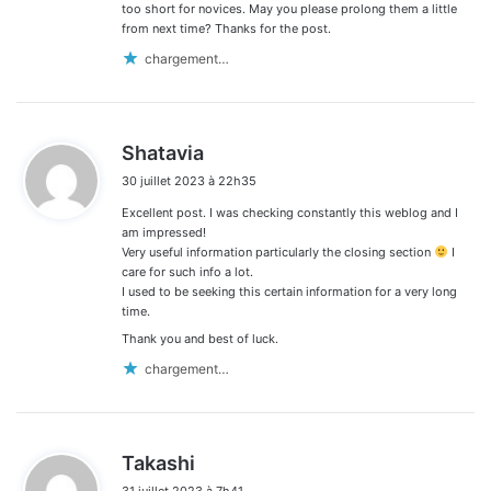
too short for novices. May you please prolong them a little
from next time? Thanks for the post.
chargement…
d
Shatavia
i
30 juillet 2023 à 22h35
t
Excellent post. I was checking constantly this weblog and I
:
am impressed!
Very useful information particularly the closing section
I
care for such info a lot.
I used to be seeking this certain information for a very long
time.
Thank you and best of luck.
chargement…
d
Takashi
i