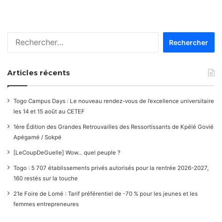
Rechercher :
Articles récents
Togo Campus Days : Le nouveau rendez-vous de l’excellence universitaire
les 14 et 15 août au CETEF
1ère Édition des Grandes Retrouvailles des Ressortissants de Kpélé Govié
Apégamé / Sokpé
[LeCoupDeGuelle] Wow… quel peuple ?
Togo : 5 707 établissements privés autorisés pour la rentrée 2026-2027,
160 restés sur la touche
21e Foire de Lomé : Tarif préférentiel de -70 % pour les jeunes et les
femmes entrepreneures