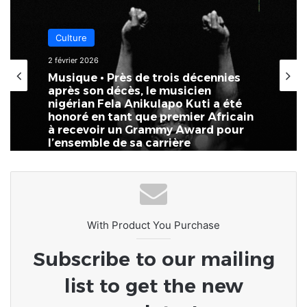
Culture
2 février 2026
Musique • Près de trois décennies
après son décès, le musicien
nigérian Fela Anikulapo Kuti a été
honoré en tant que premier Africain
à recevoir un Grammy Award pour
l’ensemble de sa carrière
With Product You Purchase
Subscribe to our mailing
list to get the new