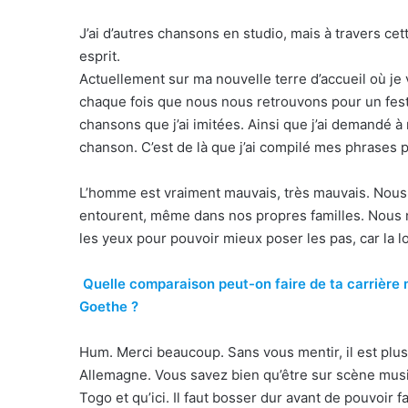
J’ai d’autres chansons en studio, mais à travers c
esprit.
Actuellement sur ma nouvelle terre d’accueil où je
chaque fois que nous nous retrouvons pour un festi
chansons que j’ai imitées. Ainsi que j’ai demandé 
chanson. C’est de là que j’ai compilé mes phrases 
L’homme est vraiment mauvais, très mauvais. Nou
entourent, même dans nos propres familles. Nous
les yeux pour pouvoir mieux poser les pas, car la 
Quelle comparaison peut-on faire de ta carrière m
Goethe ?
Hum. Merci beaucoup. Sans vous mentir, il est plus
Allemagne. Vous savez bien qu’être sur scène mus
Togo et qu’ici. Il faut bosser dur avant de pouvoir