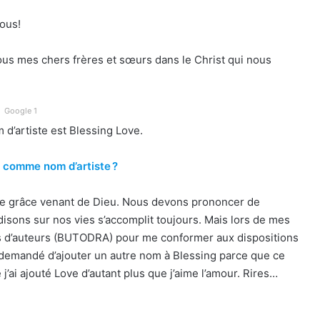
ous!
tous mes chers frères et sœurs dans le Christ qui nous
Google 1
m d’artiste est Blessing Love.
m comme nom d’artiste ?
 une grâce venant de Dieu. Nous devons prononcer de
disons sur nos vies s’accomplit toujours. Mais lors de mes
s d’auteurs (BUTODRA) pour me conformer aux dispositions
été demandé d’ajouter un autre nom à Blessing parce que ce
 j’ai ajouté Love d’autant plus que j’aime l’amour. Rires…