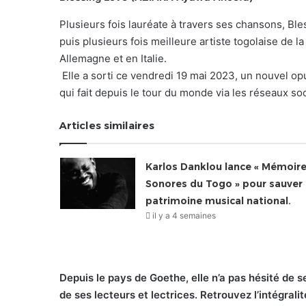
Plusieurs fois lauréate à travers ses chansons, Bl
puis plusieurs fois meilleure artiste togolaise de l
Allemagne et en Italie.
Elle a sorti ce vendredi 19 mai 2023, un nouvel o
qui fait depuis le tour du monde via les réseaux so
Articles similaires
Karlos Danklou lance « Mémoir
Sonores du Togo » pour sauver 
patrimoine musical national.
il y a 4 semaines
Depuis le pays de Goethe, elle n’a pas hésité de s
de ses lecteurs et lectrices. Retrouvez l’intégralit