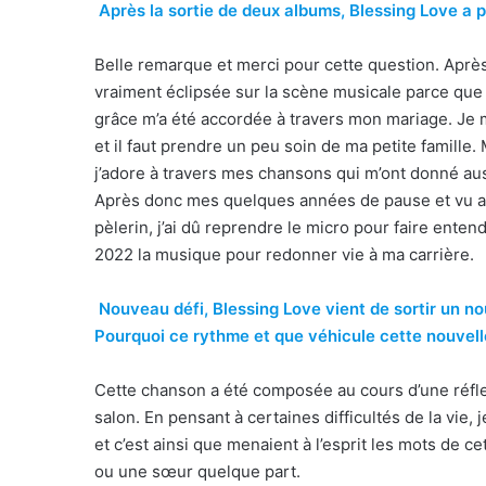
Après la sortie de deux albums, Blessing Love a pr
Belle remarque et merci pour cette question. Aprè
vraiment éclipsée sur la scène musicale parce que l
grâce m’a été accordée à travers mon mariage. Je me
et il faut prendre un peu soin de ma petite famille.
j’adore à travers mes chansons qui m’ont donné aussi
Après donc mes quelques années de pause et vu au
pèlerin, j’ai dû reprendre le micro pour faire entend
2022 la musique pour redonner vie à ma carrière.
Nouveau défi, Blessing Love vient de sortir un n
Pourquoi ce rythme et que véhicule cette nouvel
Cette chanson a été composée au cours d’une réfl
salon. En pensant à certaines difficultés de la vie,
et c’est ainsi que menaient à l’esprit les mots de c
ou une sœur quelque part.