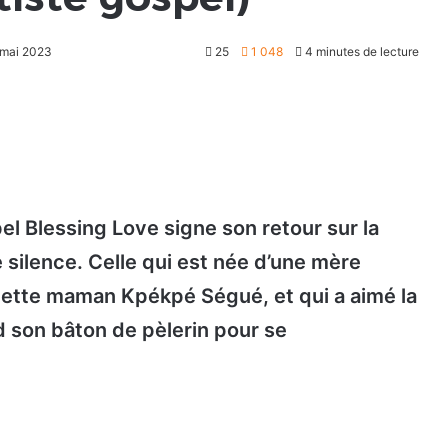
6 mai 2023
25
1 048
4 minutes de lecture
el Blessing Love signe son retour sur la
silence. Celle qui est née d’une mère
ette maman Kpékpé Ségué, et qui a aimé la
 son bâton de pèlerin pour se