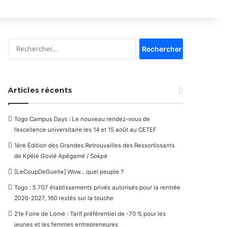
Rechercher :
Articles récents
Togo Campus Days : Le nouveau rendez-vous de
l’excellence universitaire les 14 et 15 août au CETEF
1ère Édition des Grandes Retrouvailles des Ressortissants
de Kpélé Govié Apégamé / Sokpé
[LeCoupDeGuelle] Wow… quel peuple ?
Togo : 5 707 établissements privés autorisés pour la rentrée
2026-2027, 160 restés sur la touche
21e Foire de Lomé : Tarif préférentiel de -70 % pour les
jeunes et les femmes entrepreneures