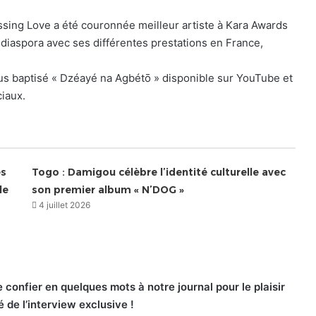
essing Love a été couronnée meilleur artiste à Kara Awards
a diaspora avec ses différentes prestations en France,
pus baptisé « Dzéayé na Agbétō » disponible sur YouTube et
ciaux.
es
Togo : Damigou célèbre l’identité culturelle avec
le
son premier album « N’DOG »
4 juillet 2026
e confier en quelques mots à notre journal pour le plaisir
é de l’interview exclusive !