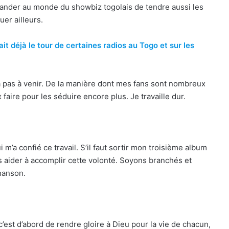
emander au monde du showbiz togolais de tendre aussi les
uer ailleurs.
ait déjà le tour de certaines radios au Togo et sur les
a pas à venir. De la manière dont mes fans sont nombreux
faire pour les séduire encore plus. Je travaille dur.
m’a confié ce travail. S’il faut sortir mon troisième album
s aider à accomplir cette volonté. Soyons branchés et
hanson.
 c’est d’abord de rendre gloire à Dieu pour la vie de chacun,