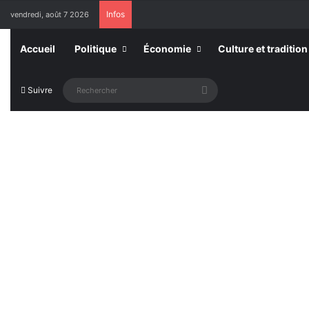
Infos
vendredi, août 7 2026
Accueil
Politique
Économie
Culture et tradition
Rechercher
Suivre