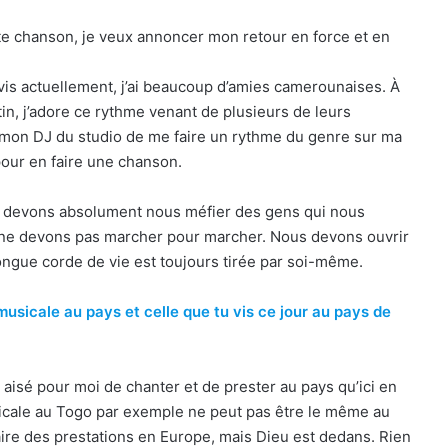
ette chanson, je veux annoncer mon retour en force et en
 vis actuellement, j’ai beaucoup d’amies camerounaises. À
n, j’adore ce rythme venant de plusieurs de leurs
à mon DJ du studio de me faire un rythme du genre sur ma
pour en faire une chanson.
s devons absolument nous méfier des gens qui nous
 ne devons pas marcher pour marcher. Nous devons ouvrir
longue corde de vie est toujours tirée par soi-même.
usicale au pays et celle que tu vis ce jour au pays de
 aisé pour moi de chanter et de prester au pays qu’ici en
icale au Togo par exemple ne peut pas être le même au
 faire des prestations en Europe, mais Dieu est dedans. Rien