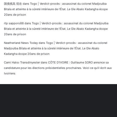
国債残高 現在
dans
Togo | Verdict-procès : assassinat du colonel Madjoulba
Bitala et atteinte à la sûreté intérieure de l’État. Le Gle Abalo Kadangha écope
20ans de prison
rtp sapporo88
dans
Togo | Verdict-procès : assassinat du colonel Madjoulba
Bitala et atteinte à la sûreté intérieure de l’État. Le Gle Abalo Kadangha écope
20ans de prison
Neatherland News Today
dans
Togo | Verdict-procès : assassinat du colonel
Madjoulba Bitala et atteinte à la sûreté intérieure de l’État. Le Gle Abalo
Kadangha écope 20ans de prison
Cami Halısı Transdinyester
dans
CÔTE D’IVOIRE : Guillaume SORO annonce sa
candidature pour les élections présidentielles prochaines. Voici ce qu’il écrit aux
Ivoiriens