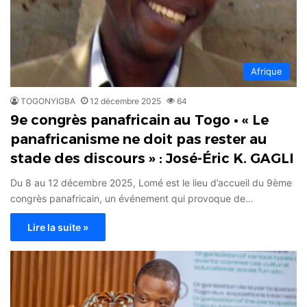
Afrique
TOGONYIGBA
12 décembre 2025
64
9e congrès panafricain au Togo • « Le
panafricanisme ne doit pas rester au
stade des discours » : José-Éric K. GAGLI
Du 8 au 12 décembre 2025, Lomé est le lieu d’accueil du 9ème
congrès panafricain, un événement qui provoque de…
Lire la suite »