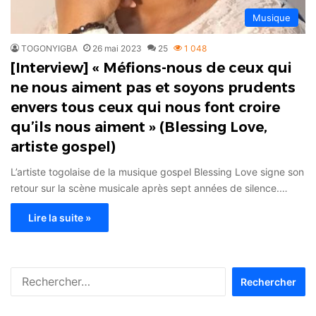
Musique
TOGONYIGBA
26 mai 2023
25
1 048
[Interview] « Méfions-nous de ceux qui
ne nous aiment pas et soyons prudents
envers tous ceux qui nous font croire
qu’ils nous aiment » (Blessing Love,
artiste gospel)
L’artiste togolaise de la musique gospel Blessing Love signe son
retour sur la scène musicale après sept années de silence.…
Lire la suite »
Rechercher :