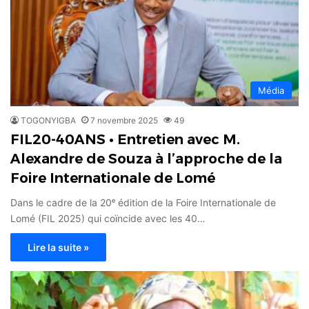
Média
TOGONYIGBA
7 novembre 2025
49
FIL20-40ANS • Entretien avec M.
Alexandre de Souza à l’approche de la
Foire Internationale de Lomé
Dans le cadre de la 20ᵉ édition de la Foire Internationale de
Lomé (FIL 2025) qui coïncide avec les 40…
Lire la suite »