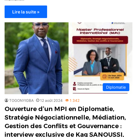
Lire la suite »
Diplomatie
TOGONYIGBA
12 août 2024
1 342
Ouverture d’un MPI en Diplomatie,
Stratégie Négociationnelle, Médiation,
Gestion des Conflits et Gouvernance :
interview exclusive de Kag SANOUSSI,