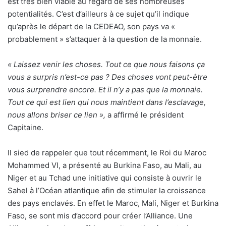
est très bien viable au regard de ses nombreuses
potentialités. C’est d’ailleurs à ce sujet qu’il indique
qu’après le départ de la CEDEAO, son pays va «
probablement » s’attaquer à la question de la monnaie.
« Laissez venir les choses. Tout ce que nous faisons ça
vous a surpris n’est-ce pas ? Des choses vont peut-être
vous surprendre encore. Et il n’y a pas que la monnaie.
Tout ce qui est lien qui nous maintient dans l’esclavage,
nous allons briser ce lien »,
a affirmé le président
Capitaine.
Il sied de rappeler que tout récemment, le Roi du Maroc
Mohammed VI, a présenté au Burkina Faso, au Mali, au
Niger et au Tchad une initiative qui consiste à ouvrir le
Sahel à l’Océan atlantique afin de stimuler la croissance
des pays enclavés. En effet le Maroc, Mali, Niger et Burkina
Faso, se sont mis d’accord pour créer l’Alliance. Une