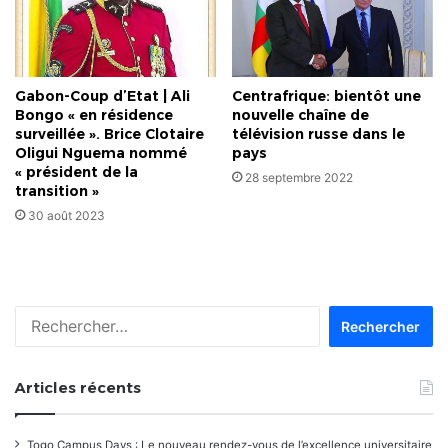
Gabon-Coup d’Etat | Ali
Centrafrique: bientôt une
Bongo « en résidence
nouvelle chaîne de
surveillée ». Brice Clotaire
télévision russe dans le
Oligui Nguema nommé
pays
« président de la
28 septembre 2022
transition »
30 août 2023
Rechercher :
Articles récents
Togo Campus Days : Le nouveau rendez-vous de l’excellence universitaire