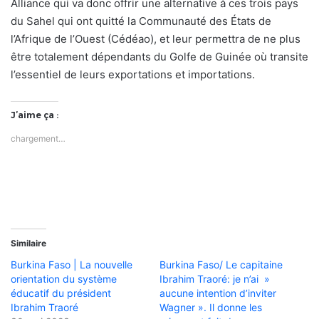
Alliance qui va donc offrir une alternative à ces trois pays
du Sahel qui ont quitté la Communauté des États de
l’Afrique de l’Ouest (Cédéao), et leur permettra de ne plus
être totalement dépendants du Golfe de Guinée où transite
l’essentiel de leurs exportations et importations.
J’aime ça :
chargement…
Similaire
Burkina Faso | La nouvelle
Burkina Faso/ Le capitaine
orientation du système
Ibrahim Traoré: je n’ai »
éducatif du président
aucune intention d’inviter
Ibrahim Traoré
Wagner ». Il donne les