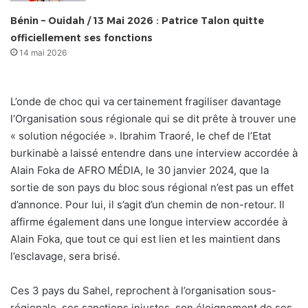
Bénin – Ouidah / 13 Mai 2026 : Patrice Talon quitte
officiellement ses fonctions
14 mai 2026
L’onde de choc qui va certainement fragiliser davantage
l’Organisation sous régionale qui se dit prête à trouver une
« solution négociée ». Ibrahim Traoré, le chef de l’Etat
burkinabè a laissé entendre dans une interview accordée à
Alain Foka de AFRO MÉDIA, le 30 janvier 2024, que la
sortie de son pays du bloc sous régional n’est pas un effet
d’annonce. Pour lui, il s’agit d’un chemin de non-retour. Il
affirme également dans une longue interview accordée à
Alain Foka, que tout ce qui est lien et les maintient dans
l’esclavage, sera brisé.
Ces 3 pays du Sahel, reprochent à l’organisation sous-
régionale, ses sanctions injustes, son éloignement de ses