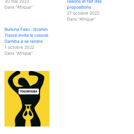
30 mai 2023
raisons et fait des
Dans "Afrique"
propositions
27 octobre 2022
Dans "Afrique"
Burkina Faso : Ibrahim
Traoré invite le colonel
Damiba à se rendre
1 octobre 2022
Dans "Afrique"