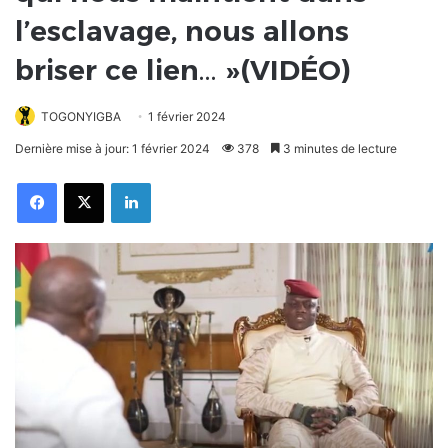
l’esclavage, nous allons
briser ce lien… »(VIDÉO)
TOGONYIGBA
1 février 2024
Dernière mise à jour: 1 février 2024
378
3 minutes de lecture
Facebook
X
Linkedin