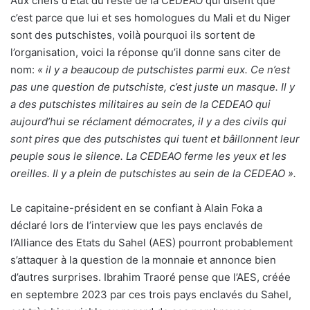
Aux chefs d’Etat du reste de la CEDEAO qui disent que
c’est parce que lui et ses homologues du Mali et du Niger
sont des putschistes, voilà pourquoi ils sortent de
l’organisation, voici la réponse qu’il donne sans citer de
nom:
« il y a beaucoup de putschistes parmi eux. Ce n’est
pas une question de putschiste, c’est juste un masque. Il y
a des putschistes militaires au sein de la CEDEAO qui
aujourd’hui se réclament démocrates, il y a des civils qui
sont pires que des putschistes qui tuent et bâillonnent leur
peuple sous le silence. La CEDEAO ferme les yeux et les
oreilles. Il y a plein de putschistes au sein de la CEDEAO ».
Le capitaine-président en se confiant à Alain Foka a
déclaré lors de l’interview que les pays enclavés de
l’Alliance des Etats du Sahel (AES) pourront probablement
s’attaquer à la question de la monnaie et annonce bien
d’autres surprises. Ibrahim Traoré pense que l’AES, créée
en septembre 2023 par ces trois pays enclavés du Sahel,