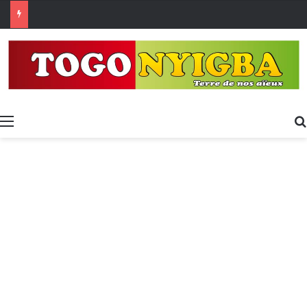
Made in Togo 2026 : un bilan positif qui prépare le terrain pour la Foire Internationale de Lomé
Menu