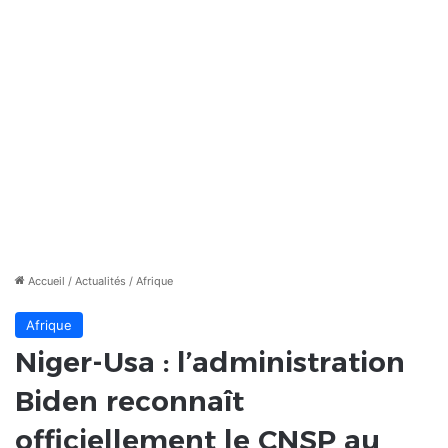
Accueil
/
Actualités
/
Afrique
Afrique
Niger-Usa : l’administration
Biden reconnaît
officiellement le CNSP au