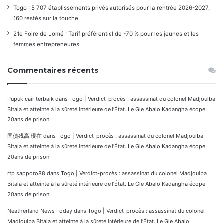
Togo : 5 707 établissements privés autorisés pour la rentrée 2026-2027,
160 restés sur la touche
21e Foire de Lomé : Tarif préférentiel de -70 % pour les jeunes et les
femmes entrepreneures
Commentaires récents
Pupuk cair terbaik
dans
Togo | Verdict-procès : assassinat du colonel Madjoulba
Bitala et atteinte à la sûreté intérieure de l’État. Le Gle Abalo Kadangha écope
20ans de prison
国債残高 現在
dans
Togo | Verdict-procès : assassinat du colonel Madjoulba
Bitala et atteinte à la sûreté intérieure de l’État. Le Gle Abalo Kadangha écope
20ans de prison
rtp sapporo88
dans
Togo | Verdict-procès : assassinat du colonel Madjoulba
Bitala et atteinte à la sûreté intérieure de l’État. Le Gle Abalo Kadangha écope
20ans de prison
Neatherland News Today
dans
Togo | Verdict-procès : assassinat du colonel
Madjoulba Bitala et atteinte à la sûreté intérieure de l’État. Le Gle Abalo