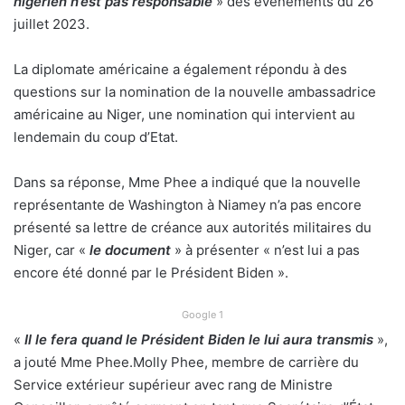
nigérien n’est pas responsable
» des événements du 26
juillet 2023.
La diplomate américaine a également répondu à des
questions sur la nomination de la nouvelle ambassadrice
américaine au Niger, une nomination qui intervient au
lendemain du coup d’Etat.
Dans sa réponse, Mme Phee a indiqué que la nouvelle
représentante de Washington à Niamey n’a pas encore
présenté sa lettre de créance aux autorités militaires du
Niger, car «
le document
» à présenter « n’est lui a pas
encore été donné par le Président Biden ».
Google 1
«
Il le fera quand le Président Biden le lui aura transmis
»,
a jouté Mme Phee.Molly Phee, membre de carrière du
Service extérieur supérieur avec rang de Ministre