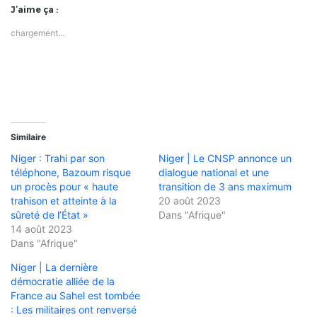
J’aime ça :
chargement…
Similaire
Niger : Trahi par son
Niger | Le CNSP annonce un
téléphone, Bazoum risque
dialogue national et une
un procès pour « haute
transition de 3 ans maximum
trahison et atteinte à la
20 août 2023
sûreté de l’État »
Dans "Afrique"
14 août 2023
Dans "Afrique"
Niger | La dernière
démocratie alliée de la
France au Sahel est tombée
: Les militaires ont renversé