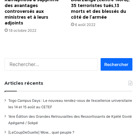
35 terroristes tués,13
des avantages
morts et des blessés du
controversés aux
côté de l’armée
ministres et à leurs
adjoints
6 août 2022
18 octobre 2022
Rechercher :
Articles récents
Togo Campus Days : Le nouveau rendez-vous de l’excellence universitaire
les 14 et 15 août au CETEF
1ère Édition des Grandes Retrouvailles des Ressortissants de Kpélé Govié
Apégamé / Sokpé
[LeCoupDeGuelle] Wow… quel peuple ?