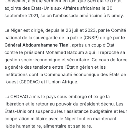
Conseiller, a prêté serment en tant que Secrétaire d’État
adjointe des États-Unis aux Affaires africaines le 30
septembre 2021, selon l’ambassade américaine à Niamey.
Le Niger est dirigé, depuis le 26 juillet 2023, par le Comité
national de la sauvegarde de la patrie (CNSP) dirigé par
le
Général Abdourahamane Tiani
, après un coup d’État
contre le président Mohamed Bazoum à qui il reproche sa
gestion socio-économique et sécuritaire. Ce coup de force
a généré des tensions entre l’État nigérien et les
institutions dont la Communauté économique des États de
l’ouest (CEDEAO) et l’Union Afrique.
La CEDEAO a mis le pays sous embargo et exige la
libération et le retour au pouvoir du président déchu. Les
États-Unis ont suspendu leur assistance budgétaire et leur
coopération militaire avec le Niger tout en maintenant
l’aide humanitaire, alimentaire et sanitaire.