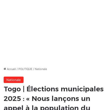
Accueil
/
POLITIQUE
/
Nationale
Nationale
Togo | Élections municipales
2025 : « Nous lançons un
appel à la population du