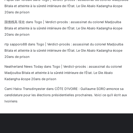
Bitala et atteinte à la sûreté intérieure de l’État. Le Gle Abalo Kadangha écope
20ans de prison
国債残高 現在
dans
Togo | Verdict-procès : assassinat du colonel Madjoulba
Bitala et atteinte à la sûreté intérieure de l’État. Le Gle Abalo Kadangha écope
20ans de prison
rtp sapporo88
dans
Togo | Verdict-procès : assassinat du colonel Madjoulba
Bitala et atteinte à la sûreté intérieure de l’État. Le Gle Abalo Kadangha écope
20ans de prison
Neatherland News Today
dans
Togo | Verdict-procès : assassinat du colonel
Madjoulba Bitala et atteinte à la sûreté intérieure de l’État. Le Gle Abalo
Kadangha écope 20ans de prison
Cami Halısı Transdinyester
dans
CÔTE D’IVOIRE : Guillaume SORO annonce sa
candidature pour les élections présidentielles prochaines. Voici ce qu’il écrit aux
Ivoiriens