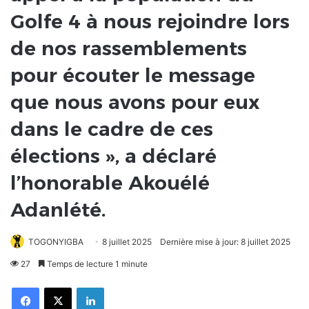
Golfe 4 à nous rejoindre lors
de nos rassemblements
pour écouter le message
que nous avons pour eux
dans le cadre de ces
élections », a déclaré
l’honorable Akouélé
Adanlété.
TOGONYIGBA
8 juillet 2025
Dernière mise à jour: 8 juillet 2025
27
Temps de lecture 1 minute
Facebook
X
Linkedin