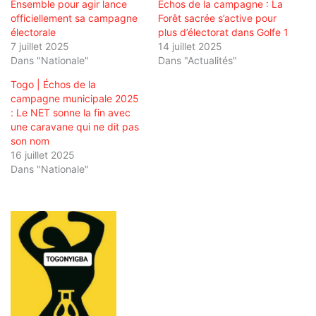
Ensemble pour agir lance
Échos de la campagne : La
officiellement sa campagne
Forêt sacrée s’active pour
électorale
plus d’électorat dans Golfe 1
7 juillet 2025
14 juillet 2025
Dans "Nationale"
Dans "Actualités"
Togo | Échos de la
campagne municipale 2025
: Le NET sonne la fin avec
une caravane qui ne dit pas
son nom
16 juillet 2025
Dans "Nationale"