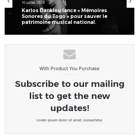
10 juillet 2026
Karlos Danklou lance « Mémoires
Sonores du Togo » pour sauver le
patrimoine musical national.
With Product You Purchase
Subscribe to our mailing
list to get the new
updates!
Lorem ipsum dolor sit amet, consectetur.