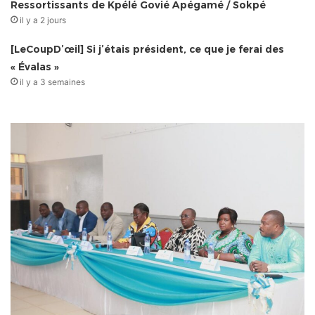
Ressortissants de Kpélé Govié Apégamé / Sokpé
il y a 2 jours
[LeCoupD’œil] Si j’étais président, ce que je ferai des
« Évalas »
il y a 3 semaines