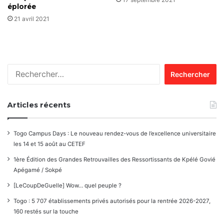
éplorée
21 avril 2021
Rechercher :
Articles récents
Togo Campus Days : Le nouveau rendez-vous de l’excellence universitaire
les 14 et 15 août au CETEF
1ère Édition des Grandes Retrouvailles des Ressortissants de Kpélé Govié
Apégamé / Sokpé
[LeCoupDeGuelle] Wow… quel peuple ?
Togo : 5 707 établissements privés autorisés pour la rentrée 2026-2027,
160 restés sur la touche