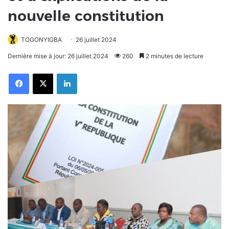
nouvelle constitution
TOGONYIGBA
26 juillet 2024
Dernière mise à jour: 26 juillet 2024
260
2 minutes de lecture
Facebook
X
Linkedin