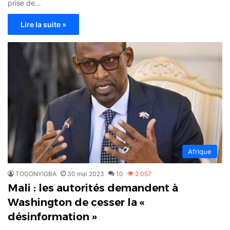
prise de…
Lire la suite »
Afrique
TOGONYIGBA
30 mai 2023
10
2 057
Mali : les autorités demandent à
Washington de cesser la «
désinformation »