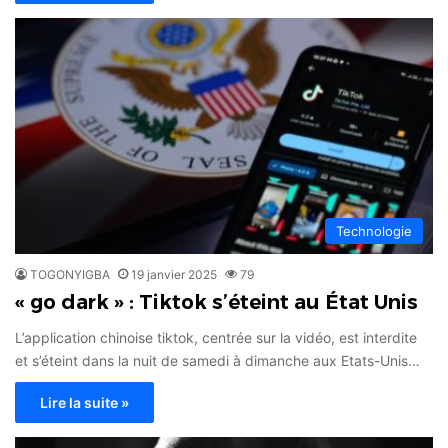
Technologie
TOGONYIGBA
19 janvier 2025
79
« go dark » : Tiktok s’éteint au État Unis
L’application chinoise tiktok, centrée sur la vidéo, est interdite
et s’éteint dans la nuit de samedi à dimanche aux Etats-Unis…
Lire la suite »