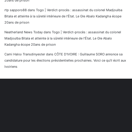
20ans de prison
rtp sapporo88
dans
Togo | Verdict-procès : assassinat du colonel Madjoulba
Bitala et atteinte à la sûreté intérieure de l’État. Le Gle Abalo Kadangha écope
20ans de prison
Neatherland News Today
dans
Togo | Verdict-procès : assassinat du colonel
Madjoulba Bitala et atteinte à la sûreté intérieure de l’État. Le Gle Abalo
Kadangha écope 20ans de prison
Cami Halısı Transdinyester
dans
CÔTE D’IVOIRE : Guillaume SORO annonce sa
candidature pour les élections présidentielles prochaines. Voici ce qu’il écrit aux
Ivoiriens