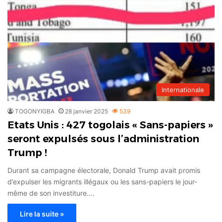
Internationale
TOGONYIGBA
28 janvier 2025
539
Etats Unis : 427 togolais « Sans-papiers »
seront expulsés sous l’administration
Trump !
Durant sa campagne électorale, Donald Trump avait promis
d’expulser les migrants illégaux ou les sans-papiers le jour-
même de son investiture.…
Lire la suite »