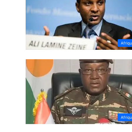
Afriq
Afriq