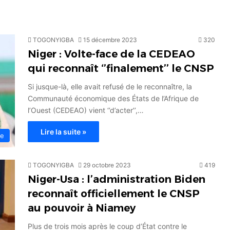
TOGONYIGBA
15 décembre 2023
320
Niger : Volte-face de la CEDEAO
qui reconnaît ‘’finalement’’ le CNSP
Si jusque-là, elle avait refusé de le reconnaître, la
Communauté économique des États de l’Afrique de
l’Ouest (CEDEAO) vient ‘’d’acter’’,…
Lire la suite »
ue
TOGONYIGBA
29 octobre 2023
419
Niger-Usa : l’administration Biden
reconnaît officiellement le CNSP
au pouvoir à Niamey
Plus de trois mois après le coup d’État contre le