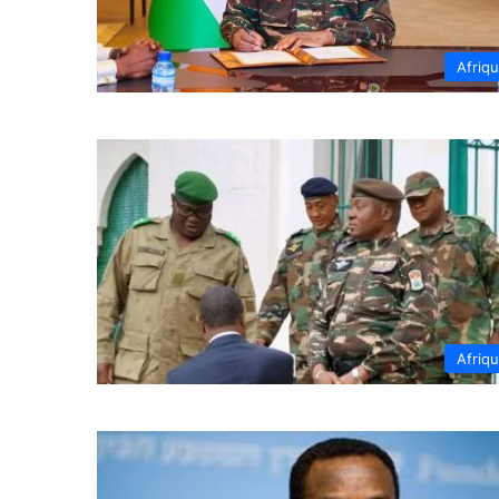
Afriq
Afriq