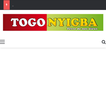
Made in Togo 2026 : un bilan positif qui prépare le terrain pour la Foire Internationale de Lomé
Menu