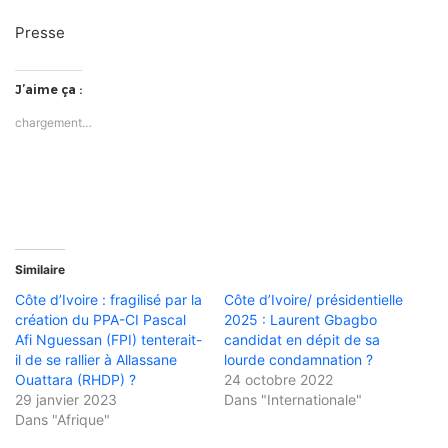
Presse
J’aime ça :
chargement…
Similaire
Côte d’Ivoire : fragilisé par la
Côte d’Ivoire/ présidentielle
création du PPA-CI Pascal
2025 : Laurent Gbagbo
Afi Nguessan (FPI) tenterait-
candidat en dépit de sa
il de se rallier à Allassane
lourde condamnation ?
Ouattara (RHDP) ?
24 octobre 2022
29 janvier 2023
Dans "Internationale"
Dans "Afrique"