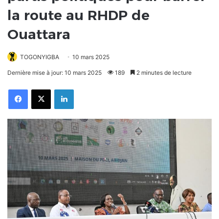
la route au RHDP de
Ouattara
TOGONYIGBA
10 mars 2025
Dernière mise à jour: 10 mars 2025
189
2 minutes de lecture
Facebook
X
Linkedin