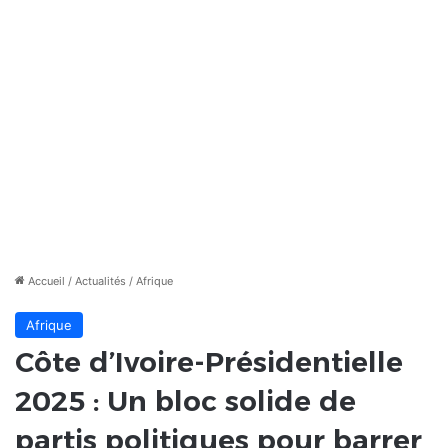
Accueil
/
Actualités
/
Afrique
Afrique
Côte d’Ivoire-Présidentielle
2025 : Un bloc solide de
partis politiques pour barrer