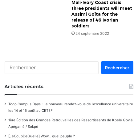
Mali-Ivory Coast crisis:
three presidents will meet
Assimi Goïta for the
release of 46 Ivorian
soldiers
24 septembre 2022
Rechercher :
Articles récents
Togo Campus Days : Le nouveau rendez-vous de l’excellence universitaire
les 14 et 15 août au CETEF
1ère Édition des Grandes Retrouvailles des Ressortissants de Kpélé Govié
Apégamé / Sokpé
[LeCoupDeGuelle] Wow… quel peuple ?