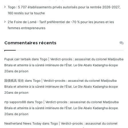
Togo : 5 707 établissements privés autorisés pour la rentrée 2026-2027,
160 restés sur la touche
21e Foire de Lomé : Tarif préférentiel de -70 % pour les jeunes et les
femmes entrepreneures
Commentaires récents
Pupuk cair terbaik
dans
Togo | Verdict-procès : assassinat du colonel Madjoulba
Bitala et atteinte à la sûreté intérieure de l’État. Le Gle Abalo Kadangha écope
20ans de prison
国債残高 現在
dans
Togo | Verdict-procès : assassinat du colonel Madjoulba
Bitala et atteinte à la sûreté intérieure de l’État. Le Gle Abalo Kadangha écope
20ans de prison
rtp sapporo88
dans
Togo | Verdict-procès : assassinat du colonel Madjoulba
Bitala et atteinte à la sûreté intérieure de l’État. Le Gle Abalo Kadangha écope
20ans de prison
Neatherland News Today
dans
Togo | Verdict-procès : assassinat du colonel