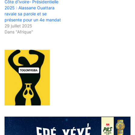
Côte d’ivoire- Présidentielle
2025 : Alassane Ouattara
ravale sa parole et se
présente pour un 4e mandat
29 juillet 2025
Dans "Afrique"