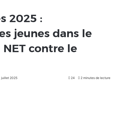
s 2025 :
es jeunes dans le
u NET contre le
 juillet 2025
24
2 minutes de lecture