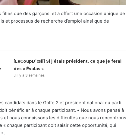
 filles que des garçons, et a offert une occasion unique de
tils et processus de recherche d’emploi ainsi que de
[LeCoupD’œil] Si j’étais président, ce que je ferai
é
des « Évalas »
il y a 3 semaines
es candidats dans le Golfe 2 et président national du parti
i doit bénéficier à chaque participant. « Nous avons pensé à
et nous connaissons les difficultés que nous rencontrons
ue « chaque participant doit saisir cette opportunité, qui
 ».