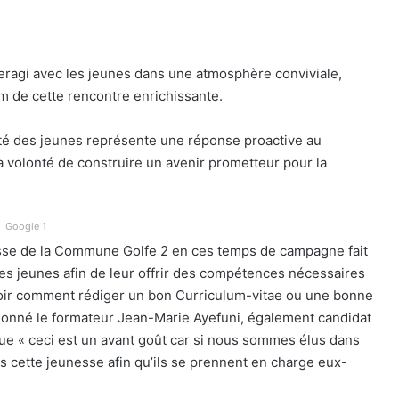
teragi avec les jeunes dans une atmosphère conviviale,
m de cette rencontre enrichissante.
té des jeunes représente une réponse proactive au
 volonté de construire un avenir prometteur pour la
Google 1
nesse de la Commune Golfe 2 en ces temps de campagne fait
es jeunes afin de leur offrir des compétences nécessaires
ir comment rédiger un bon Curriculum-vitae ou une bonne
ntionné le formateur Jean-Marie Ayefuni, également candidat
 que « ceci est un avant goût car si nous sommes élus dans
rs cette jeunesse afin qu’ils se prennent en charge eux-