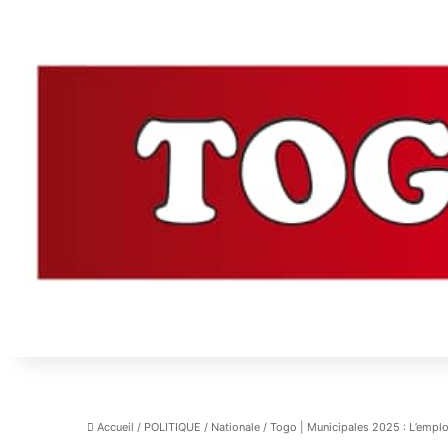
Accueil
/
POLITIQUE
/
Nationale
/
Togo | Municipales 2025 : L’emplo