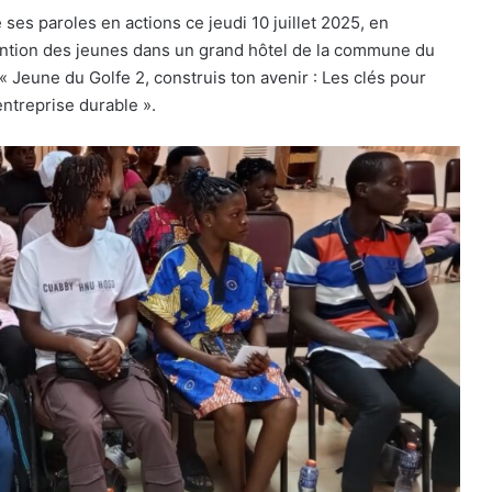
es paroles en actions ce jeudi 10 juillet 2025, en
ntention des jeunes dans un grand hôtel de la commune du
« Jeune du Golfe 2, construis ton avenir : Les clés pour
ntreprise durable ».