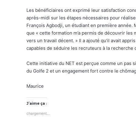
Les bénéficiaires ont exprimé leur satisfaction con
après-midi sur les étapes nécessaires pour réaliser 
François Agbodji, un étudiant en première année. M
que « cette formation m’a permis de découvrir les 
vers un travail décent. » Il a ajouté qu’il avait app
capables de séduire les recruteurs à la recherche 
Cette initiative du NET est perçue comme un pas sig
du Golfe 2 et un engagement fort contre le chômag
Maurice
J’aime ça :
chargement…