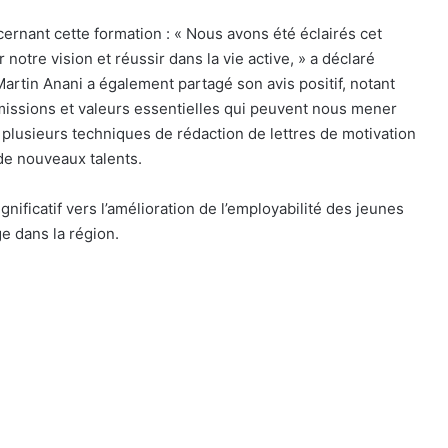
cernant cette formation : « Nous avons été éclairés cet
notre vision et réussir dans la vie active, » a déclaré
artin Anani a également partagé son avis positif, notant
missions et valeurs essentielles qui peuvent nous mener
ris plusieurs techniques de rédaction de lettres de motivation
de nouveaux talents.
nificatif vers l’amélioration de l’employabilité des jeunes
e dans la région.