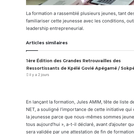
La formation a rassemblé plusieurs jeunes, tant des
familiariser cette jeunesse avec les conditions, ou
leadership entrepreneurial.
Articles similaires
1ère Édition des Grandes Retrouvailles des
Ressortissants de Kpélé Govié Apégamé / Sokp
il y a 2 jours
En lançant la formation, Jules AMIM, tête de liste d
NET, a souligné l’importance de cette initiative qu
la jeunesse parce que nous-mêmes sommes jeunes 
tous aujourd’hui », a-t-il déclaré, avant d’ajouter q
sera validée par une attestation de fin de formation