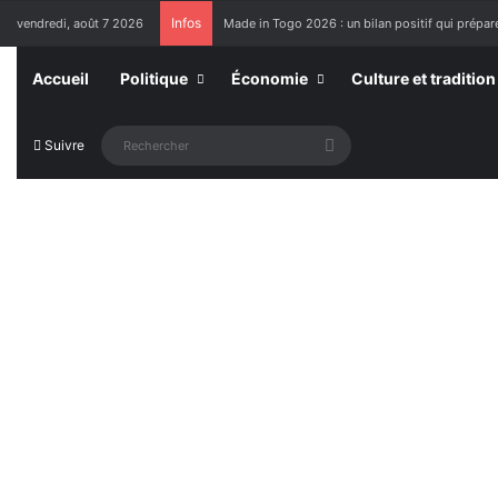
Infos
vendredi, août 7 2026
Made in Togo 2026 : un bilan positif qui prépare
Accueil
Politique
Économie
Culture et tradition
Rechercher
Suivre