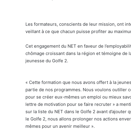
Les formateurs, conscients de leur mission, ont in
veillant à ce que chacun puisse profiter au maximu
Cet engagement du NET en faveur de l’employabili
chômage croissant dans la région et témoigne de la
jeunesse du Golfe 2.
« Cette formation que nous avons offert à la jeu
partie de nos programmes. Nous voulons outiller c
pour se créer eux-mêmes un emploi ou mieux savo
lettre de motivation pour se faire recruter » a me
sur la liste du NET dans le Golfe 2 avant d’ajouter
le Golfe 2, nous allons prolonger nos actions enve
mêmes pour un avenir meilleur ».