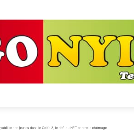
yabilité des jeunes dans le Golfe 2, le défi du NET contre le chômage