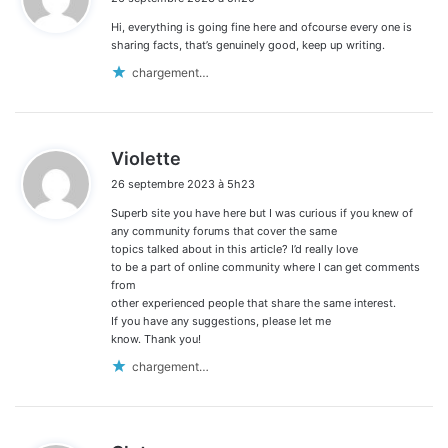
t
Hi, everything is going fine here and ofcourse every one is
:
sharing facts, that’s genuinely good, keep up writing.
chargement…
d
Violette
i
26 septembre 2023 à 5h23
t
Superb site you have here but I was curious if you knew of
:
any community forums that cover the same
topics talked about in this article? I’d really love
to be a part of online community where I can get comments
from
other experienced people that share the same interest.
If you have any suggestions, please let me
know. Thank you!
chargement…
d