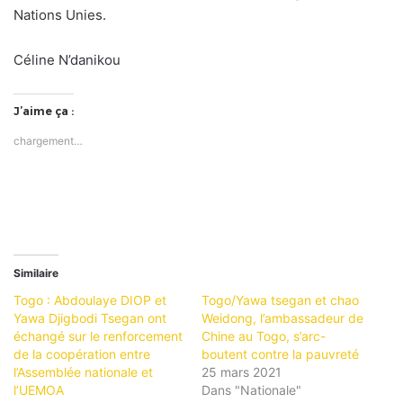
Nations Unies.
Céline N’danikou
J’aime ça :
chargement…
Similaire
Togo : Abdoulaye DIOP et
Togo/Yawa tsegan et chao
Yawa Djigbodi Tsegan ont
Weidong, l’ambassadeur de
échangé sur le renforcement
Chine au Togo, s’arc-
de la coopération entre
boutent contre la pauvreté
l’Assemblée nationale et
25 mars 2021
l’UEMOA
Dans "Nationale"