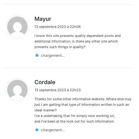
d
Mayur
i
13 septembre 2023 à 22h06
t
I know this site presents quality dependent posts and
:
additional information, is there any other site which
presents such things in quality?
chargement…
d
Cordale
i
13 septembre 2023 à 22h23
t
Thanks for some other informative website. Where else may
:
just I am getting that type of information written in such an
ideal manner?
I’ve a undertaking that I’m simply now working on,
and I’ve been at the look out for such information.
chargement…