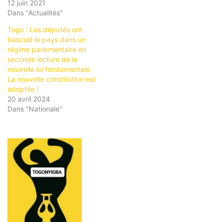
12 juin 2021
Dans "Actualités"
Togo : Les députés ont
basculé le pays dans un
régime parlementaire en
seconde lecture de la
nouvelle loi fondamentale.
La nouvelle constitution est
adoptée !
20 avril 2024
Dans "Nationale"