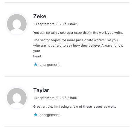
d
Zeke
i
13 septembre 2023 à 18h42
t
You can certainly see your expertise in the work you write.
:
The sector hopes for more passionate writers like you
who are not afraid to say how they believe. Always follow
your
heart.
chargement…
d
Taylar
i
13 septembre 2023 à 21h00
t
Great article. I’m facing a few of these issues as well..
:
chargement…