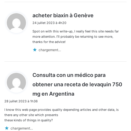
d
acheter biaxin à Genève
i
24 juillet 2023 à 4h20
t
Spot on with this write-up, I really feel this site needs far
:
more attention. I’ll probably be returning to see more,
thanks for the advice!
chargement…
Consulta con un médico para
obtener una receta de levaquin 750
d
mg en Argentina
i
28 juillet 2023 à 1h36
t
I know this web page provides quality depending articles and other data, is
:
there any other site which presents
these kinds of things in quality?
chargement…