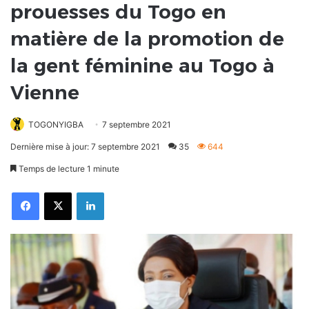
prouesses du Togo en
matière de la promotion de
la gent féminine au Togo à
Vienne
TOGONYIGBA
7 septembre 2021
Dernière mise à jour: 7 septembre 2021
35
644
Temps de lecture 1 minute
Facebook
X
Linkedin