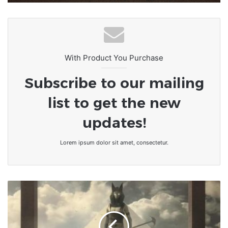
With Product You Purchase
Subscribe to our mailing
list to get the new
updates!
Lorem ipsum dolor sit amet, consectetur.
[Spiritualité]
Les
morts
ne