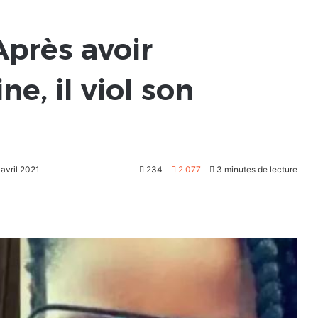
Après avoir
e, il viol son
 avril 2021
234
2 077
3 minutes de lecture