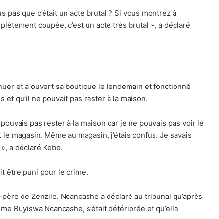
 pas que c’était un acte brutal ? Si vous montrez à
plètement coupée, c’est un acte très brutal », a déclaré
er et a ouvert sa boutique le lendemain et fonctionné
us et qu’il ne pouvait pas rester à la maison.
e pouvais pas rester à la maison car je ne pouvais pas voir le
art le magasin. Même au magasin, j’étais confus. Je savais
 », a déclaré Kebe.
it être puni pour le crime.
-père de Zenzile. Ncancashe a déclaré au tribunal qu’après
mme Buyiswa Ncancashe, s’était détériorée et qu’elle