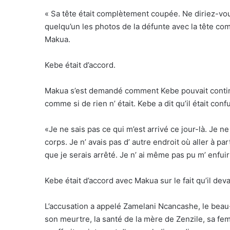
« Sa tête était complètement coupée. Ne diriez-vous
quelqu’un les photos de la défunte avec la tête com
Makua.
Kebe était d’accord.
Makua s’est demandé comment Kebe pouvait continu
comme si de rien n’ était. Kebe a dit qu’il était conf
«Je ne sais pas ce qui m’est arrivé ce jour-là. Je n
corps. Je n’ avais pas d’ autre endroit où aller à p
que je serais arrêté. Je n’ ai même pas pu m’ enfuir
Kebe était d’accord avec Makua sur le fait qu’il deva
L’accusation a appelé Zamelani Ncancashe, le beau
son meurtre, la santé de la mère de Zenzile, sa fe