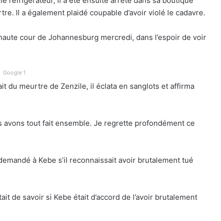
 le réfrigérateur, il a été ensuite arrêté dans sa boutique
e. Il a également plaidé coupable d’avoir violé le cadavre.
 haute cour de Johannesburg mercredi, dans l’espoir de voir
Google 1
it du meurtre de Zenzile, il éclata en sanglots et affirma
us avons tout fait ensemble. Je regrette profondément ce
demandé à Kebe s’il reconnaissait avoir brutalement tué
ait de savoir si Kebe était d’accord de l’avoir brutalement