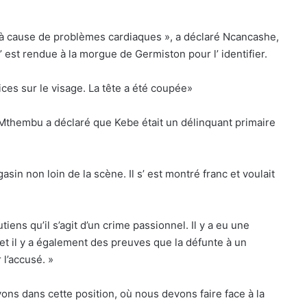
er à cause de problèmes cardiaques », a déclaré Ncancashe,
s’ est rendue à la morgue de Germiston pour l’ identifier.
rices sur le visage. La tête a été coupée»
Mthembu a déclaré que Kebe était un délinquant primaire
gasin non loin de la scène. Il s’ est montré franc et voulait
ens qu’il s’agit d’un crime passionnel. Il y a eu une
et il y a également des preuves que la défunte à un
 l’accusé. »
vons dans cette position, où nous devons faire face à la