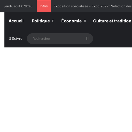
Infos
jeudi, août 6 2026
Exposition spécialisée • Expo 2027 : Sélection des
Accueil
Politique
Économie
Culture et tradition
Rechercher
Suivre