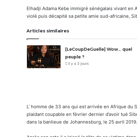
Elhadji Adama Kebe immigré sénégalais vivant en A
violé puis décapité sa petite amie sud-africaine, Si
Articles similaires
[LeCoupDeGuelle] Wow… quel
peuple ?
il y a 3 jours
L’ homme de 33 ans qui est arrivée en Afrique du S
plaidant coupable en février dernier d’avoir tué Si
dans la banlieue de Johannesburg, le 25 avril 2019