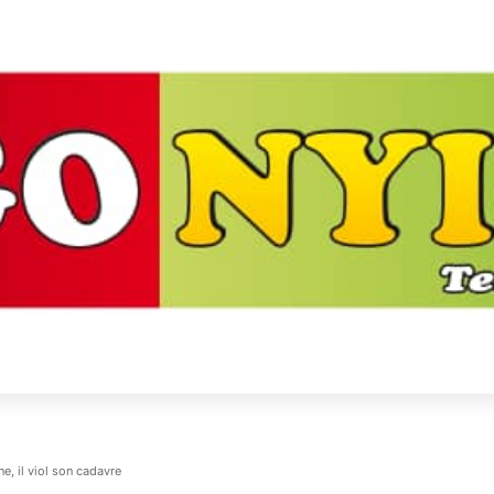
e, il viol son cadavre