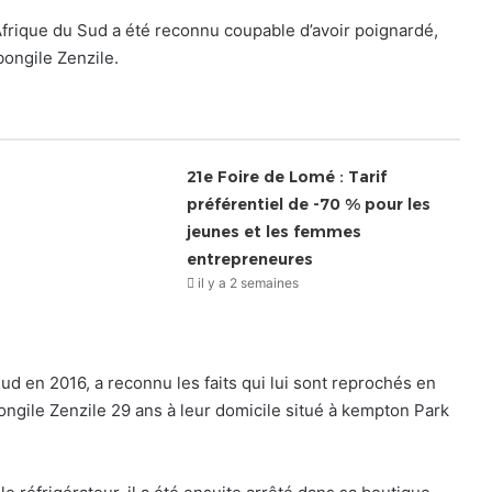
frique du Sud a été reconnu coupable d’avoir poignardé,
bongile Zenzile.
21e Foire de Lomé : Tarif
préférentiel de -70 % pour les
jeunes et les femmes
entrepreneures
il y a 2 semaines
ud en 2016, a reconnu les faits qui lui sont reprochés en
bongile Zenzile 29 ans à leur domicile situé à kempton Park
.