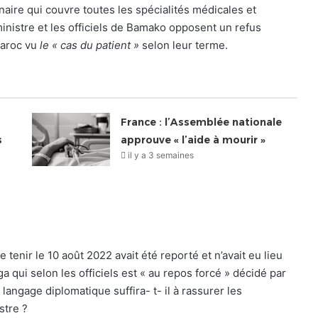
naire qui couvre toutes les spécialités médicales et
 ministre et les officiels de Bamako opposent un refus
Maroc vu
le « cas du patient »
selon leur terme.
France : l’Assemblée nationale
s
approuve « l’aide à mourir »
il y a 3 semaines
 tenir le 10 août 2022 avait été reporté et n’avait eu lieu
a qui selon les officiels est « au repos forcé » décidé par
langage diplomatique suffira- t- il à rassurer les
stre ?