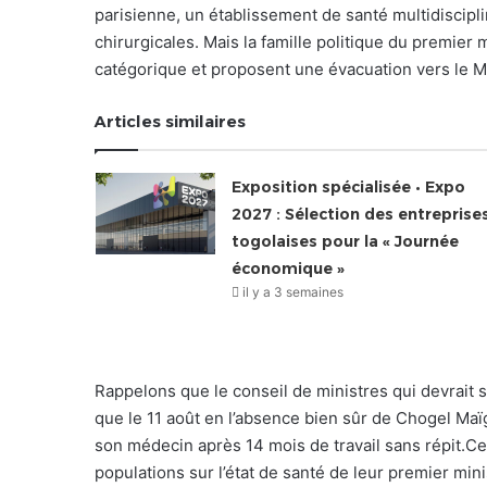
parisienne, un établissement de santé multidiscipli
chirurgicales. Mais la famille politique du premier
catégorique et proposent une évacuation vers le 
Articles similaires
Exposition spécialisée • Expo
2027 : Sélection des entreprise
togolaises pour la « Journée
économique »
il y a 3 semaines
Rappelons que le conseil de ministres qui devrait se
que le 11 août en l’absence bien sûr de Chogel Maïg
son médecin après 14 mois de travail sans répit.Ce 
populations sur l’état de santé de leur premier mini