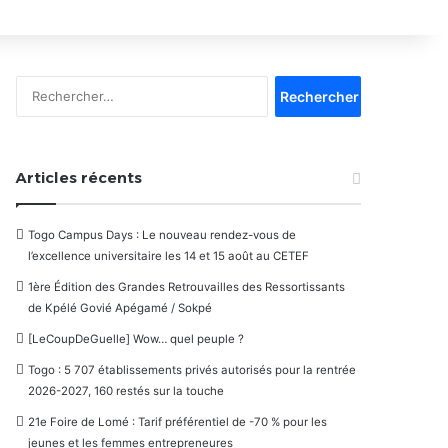
Rechercher :
Articles récents
Togo Campus Days : Le nouveau rendez-vous de
l’excellence universitaire les 14 et 15 août au CETEF
1ère Édition des Grandes Retrouvailles des Ressortissants
de Kpélé Govié Apégamé / Sokpé
[LeCoupDeGuelle] Wow… quel peuple ?
Togo : 5 707 établissements privés autorisés pour la rentrée
2026-2027, 160 restés sur la touche
21e Foire de Lomé : Tarif préférentiel de -70 % pour les
jeunes et les femmes entrepreneures