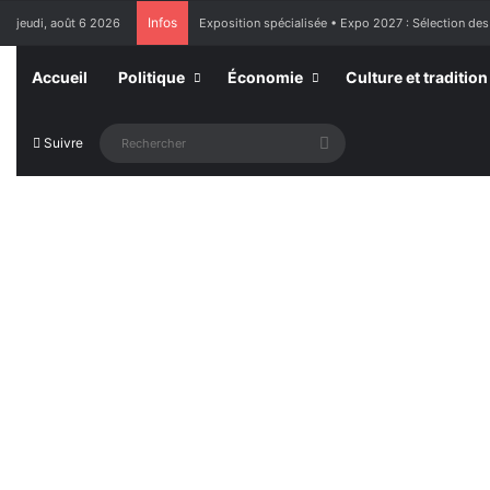
Infos
jeudi, août 6 2026
Exposition spécialisée • Expo 2027 : Sélection des
Accueil
Politique
Économie
Culture et tradition
Rechercher
Suivre