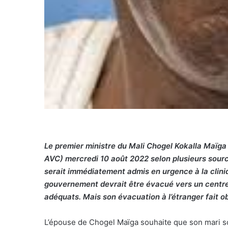
Le premier ministre du Mali Chogel Kokalla Maïga 
AVC) mercredi 10 août 2022 selon plusieurs sources.
serait immédiatement admis en urgence à la clini
gouvernement devrait être évacué vers un centre
adéquats. Mais son évacuation à l’étranger fait ob
L’épouse de Chogel Maïga souhaite que son mari soi