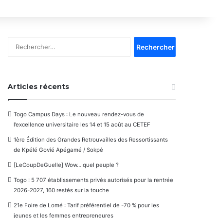
Rechercher :
Articles récents
Togo Campus Days : Le nouveau rendez-vous de
l’excellence universitaire les 14 et 15 août au CETEF
1ère Édition des Grandes Retrouvailles des Ressortissants
de Kpélé Govié Apégamé / Sokpé
[LeCoupDeGuelle] Wow… quel peuple ?
Togo : 5 707 établissements privés autorisés pour la rentrée
2026-2027, 160 restés sur la touche
21e Foire de Lomé : Tarif préférentiel de -70 % pour les
jeunes et les femmes entrepreneures