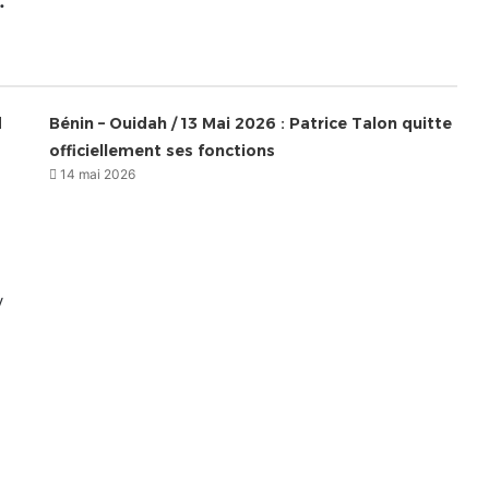
.
d
Bénin – Ouidah / 13 Mai 2026 : Patrice Talon quitte
officiellement ses fonctions
14 mai 2026
y