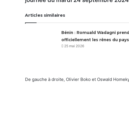
journée du mardi 24 septembre 2024
Articles similaires
Bénin : Romuald Wadagni pren
officiellement les rênes du pays
25 mai 2026
De gauche à droite, Olivier Boko et Oswald Homek