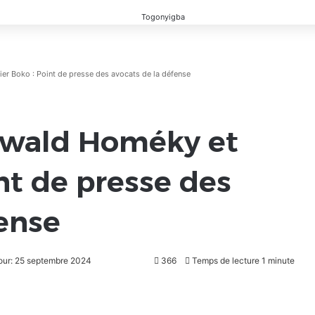
ier Boko : Point de presse des avocats de la défense
Oswald Homéky et
int de presse des
fense
jour: 25 septembre 2024
366
Temps de lecture 1 minute