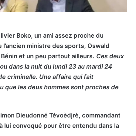
Olivier Boko, un ami assez proche du
e l’ancien ministre des sports, Oswald
énin et un peu partout ailleurs.
Ces deux
ou dans la nuit du lundi 23 au mardi 24
 criminelle. Une affaire qui fait
vu que les deux hommes sont proches de
 Djimon Dieudonné Tévoèdjrè, commandant
 à lui convoqué pour être entendu dans la