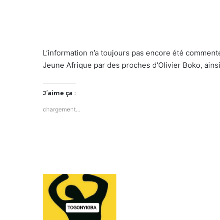
L’information n’a toujours pas encore été commenté
Jeune Afrique par des proches d’Olivier Boko, ainsi
J’aime ça :
chargement…