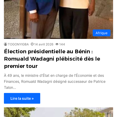
Afrique
TOGONYIGBA
14 avril 2026
144
Élection présidentielle au Bénin :
Romuald Wadagni plébiscité dès le
premier tour
À 49 ans, le ministre d’État en charge de l’Économie et des
Finances, Romuald Wadagni désigné successeur de Patrice
Talon…
Lire la suite »