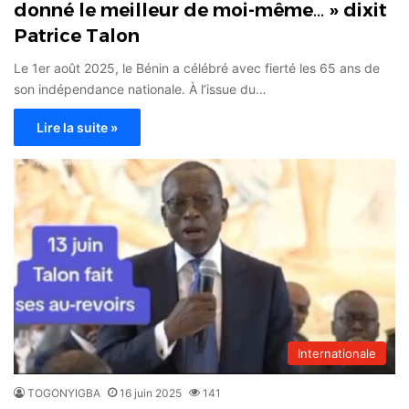
donné le meilleur de moi-même… » dixit
Patrice Talon
Le 1er août 2025, le Bénin a célébré avec fierté les 65 ans de
son indépendance nationale. À l’issue du…
Lire la suite »
Internationale
TOGONYIGBA
16 juin 2025
141