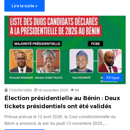
Lire la suite »
Afrique
TOGONYIGBA
16 novembre 2025
94
Élection présidentielle au Bénin : Deux
tickets présidentiels ont été validés
Prévue prévue le 12 avril 2026, la Cour constitutionnelle du
Bénin a annoncé, le soir du jeudi 13 novembre 2025,…