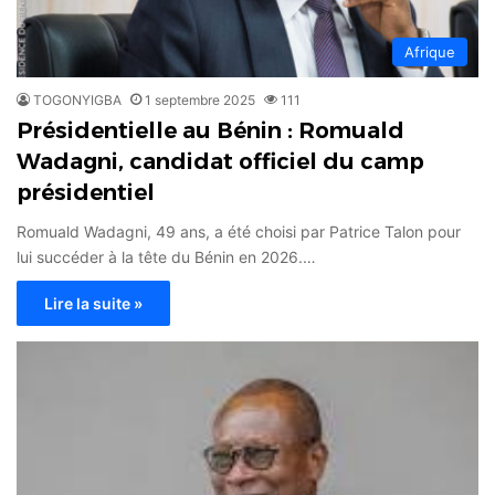
Afrique
TOGONYIGBA
1 septembre 2025
111
Présidentielle au Bénin : Romuald
Wadagni, candidat officiel du camp
présidentiel
Romuald Wadagni, 49 ans, a été choisi par Patrice Talon pour
lui succéder à la tête du Bénin en 2026.…
Lire la suite »