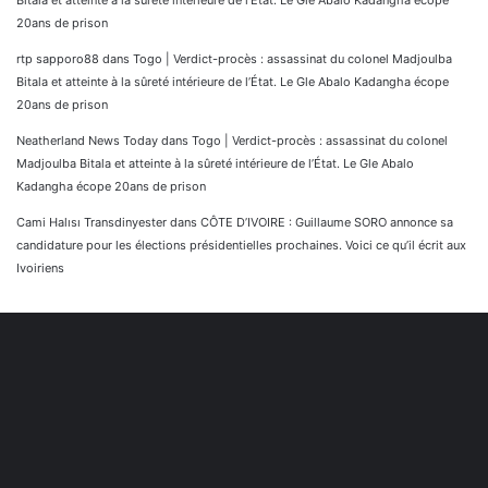
20ans de prison
rtp sapporo88
dans
Togo | Verdict-procès : assassinat du colonel Madjoulba
Bitala et atteinte à la sûreté intérieure de l’État. Le Gle Abalo Kadangha écope
20ans de prison
Neatherland News Today
dans
Togo | Verdict-procès : assassinat du colonel
Madjoulba Bitala et atteinte à la sûreté intérieure de l’État. Le Gle Abalo
Kadangha écope 20ans de prison
Cami Halısı Transdinyester
dans
CÔTE D’IVOIRE : Guillaume SORO annonce sa
candidature pour les élections présidentielles prochaines. Voici ce qu’il écrit aux
Ivoiriens