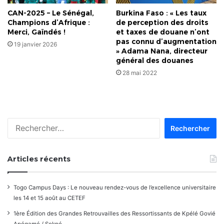
CAN-2025 – Le Sénégal,
Burkina Faso : « Les taux
Champions d’Afrique :
de perception des droits
Merci, Gaïndés !
et taxes de douane n’ont
pas connu d’augmentation
19 janvier 2026
» Adama Nana, directeur
général des douanes
28 mai 2022
Rechercher :
Articles récents
Togo Campus Days : Le nouveau rendez-vous de l’excellence universitaire
les 14 et 15 août au CETEF
1ère Édition des Grandes Retrouvailles des Ressortissants de Kpélé Govié
Apégamé / Sokpé