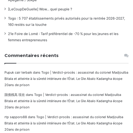
[LeCoupDeGuelle] Wow… quel peuple ?
Togo : 5 707 établissements privés autorisés pour la rentrée 2026-2027,
160 restés sur la touche
21e Foire de Lomé : Tarif préférentiel de -70 % pour les jeunes et les
femmes entrepreneures
Commentaires récents
Pupuk cair terbaik
dans
Togo | Verdict-procès : assassinat du colonel Madjoulba
Bitala et atteinte à la sûreté intérieure de l’État. Le Gle Abalo Kadangha écope
20ans de prison
国債残高 現在
dans
Togo | Verdict-procès : assassinat du colonel Madjoulba
Bitala et atteinte à la sûreté intérieure de l’État. Le Gle Abalo Kadangha écope
20ans de prison
rtp sapporo88
dans
Togo | Verdict-procès : assassinat du colonel Madjoulba
Bitala et atteinte à la sûreté intérieure de l’État. Le Gle Abalo Kadangha écope
20ans de prison