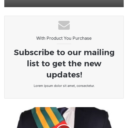
With Product You Purchase
Subscribe to our mailing
list to get the new
updates!
Lorem ipsum dolor sit amet, consectetur.
Togo
:
Consultez
la