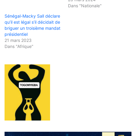
Dans "Nationale"
Sénégal-Macky Sall déclare
qu’il est légal s’il décidait de
briguer un troisième mandat
présidentiel
21 mars 2023
Dans "Afrique"