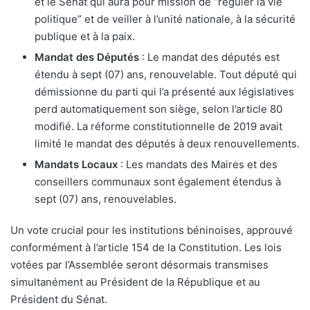
et le Sénat qui aura pour mission de “réguler la vie
politique” et de veiller à l’unité nationale, à la sécurité
publique et à la paix.
Mandat des Députés
: Le mandat des députés est
étendu à sept (07) ans, renouvelable. Tout député qui
démissionne du parti qui l’a présenté aux législatives
perd automatiquement son siège, selon l’article 80
modifié. La réforme constitutionnelle de 2019 avait
limité le mandat des députés à deux renouvellements.
Mandats Locaux
: Les mandats des Maires et des
conseillers communaux sont également étendus à
sept (07) ans, renouvelables.
Un vote crucial pour les institutions béninoises, approuvé
conformément à l’article 154 de la Constitution. Les lois
votées par l’Assemblée seront désormais transmises
simultanément au Président de la République et au
Président du Sénat.