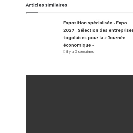
Articles similaires
Exposition spécialisée • Expo
2027 : Sélection des entreprise
togolaises pour la « Journée
économique »
il y a 3 semaines