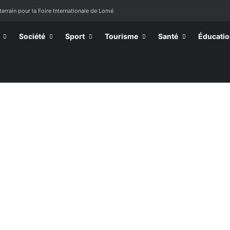
terrain pour la Foire Internationale de Lomé
Société
Sport
Tourisme
Santé
Éducati