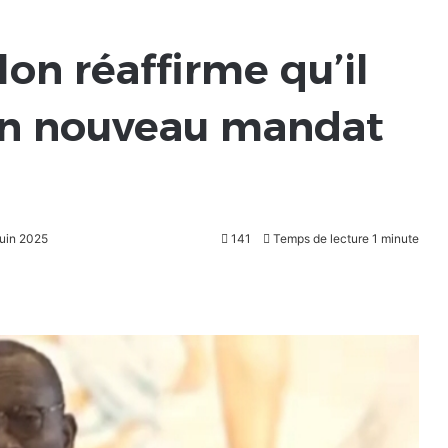
lon réaffirme qu’il
 un nouveau mandat
juin 2025
141
Temps de lecture 1 minute