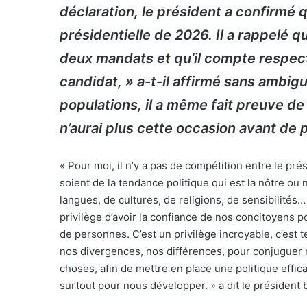
déclaration, le président a confirmé qu
présidentielle de 2026. Il a rappelé qu
deux mandats et qu’il compte respecte
candidat, » a-t-il affirmé sans ambig
populations, il a même fait preuve de 
n’aurai plus cette occasion avant de p
« Pour moi, il n’y a pas de compétition entre le pré
soient de la tendance politique qui est la nôtre o
langues, de cultures, de religions, de sensibilité
privilège d’avoir la confiance de nos concitoyens
de personnes. C’est un privilège incroyable, c’est
nos divergences, nos différences, pour conjuguer 
choses, afin de mettre en place une politique effic
surtout pour nous développer. » a dit le président 