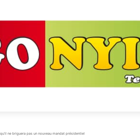
e qu’il ne briguera pas un nouveau mandat présidentiel