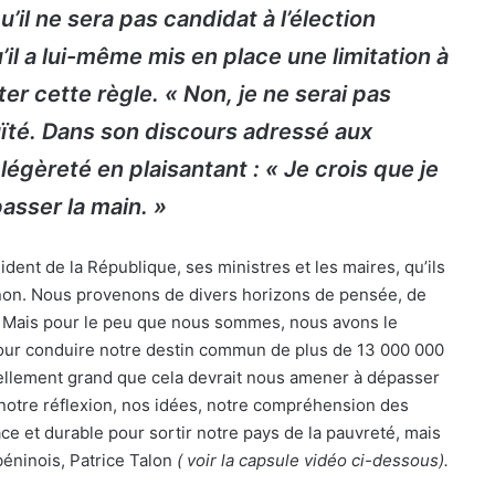
’il ne sera pas candidat à l’élection
’il a lui-même mis en place une limitation à
r cette règle. « Non, je ne serai pas
uïté. Dans son discours adressé aux
légèreté en plaisantant : « Je crois que je
asser la main. »
sident de la République, ses ministres et les maires, qu’ils
u non. Nous provenons de divers horizons de pensée, de
s… Mais pour le peu que nous sommes, nous avons le
 pour conduire notre destin commun de plus de 13 000 000
 tellement grand que cela devrait nous amener à dépasser
notre réflexion, nos idées, notre compréhension des
ace et durable pour sortir notre pays de la pauvreté, mais
béninois, Patrice Talon
( voir la capsule vidéo ci-dessous).