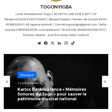
TOGONYIGBA
Lomé-Amadanhomé (Togo) | RCCM:TG-LOM 2018 A 5677 | N°
Récépissé:0425/24/03/11/HAAC | Banque:Orabank / Numéro de Compte:06101-
65386500501-49 (agence kpalimé) | Courriel:togonyigba@gmail.com | Boîte
postale:23BP90053539 Lomé Apédokoè | Tel:(00228) 99460630/93921010 |
Directeur Général : José-Éric Kodjo GAGLI (LeDivin)
Website
Facebook
X
Linkedin
Instagram
TikTok
Santé
24 juin 2026
Lomé accueille la 2ème édition
d’HUMANIS : la santé pour tous au
cœur du CETEF