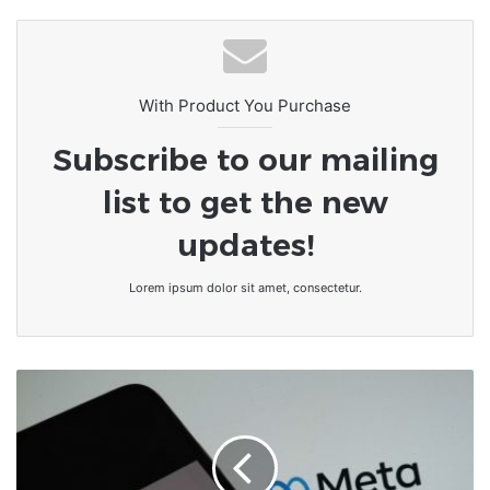
With Product You Purchase
Subscribe to our mailing
list to get the new
updates!
Lorem ipsum dolor sit amet, consectetur.
Facebook
devient
Meta.
Le
«