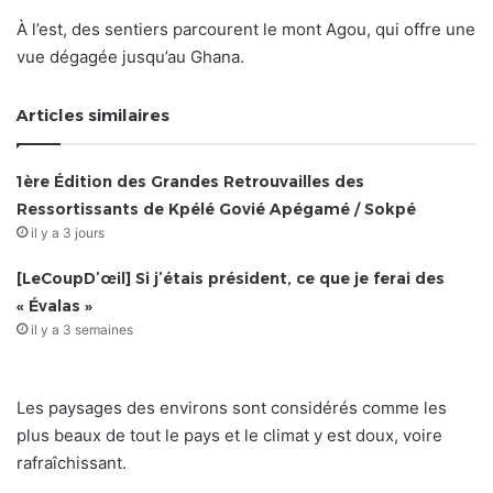
À l’est, des sentiers parcourent le mont Agou, qui offre une
vue dégagée jusqu’au Ghana.
Articles similaires
1ère Édition des Grandes Retrouvailles des
Ressortissants de Kpélé Govié Apégamé / Sokpé
il y a 3 jours
[LeCoupD’œil] Si j’étais président, ce que je ferai des
« Évalas »
il y a 3 semaines
Les paysages des environs sont considérés comme les
plus beaux de tout le pays et le climat y est doux, voire
rafraîchissant.