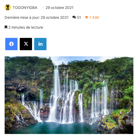
TOGONYIGBA
29 octobre 2021
Dernière mise à jour: 29 octobre 2021
51
1 496
2 minutes de lecture
Facebook
X
Linkedin