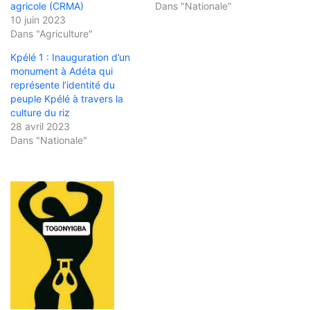
agricole (CRMA)
Dans "Nationale"
10 juin 2023
Dans "Agriculture"
Kpélé 1 : Inauguration d’un
monument à Adéta qui
représente l’identité du
peuple Kpélé à travers la
culture du riz
28 avril 2023
Dans "Nationale"