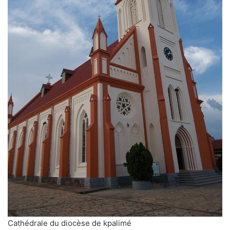
Cathédrale du diocèse de kpalimé