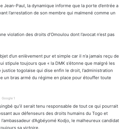
 de Jean-Paul, la dynamique informe que la porte d’entrée a
avant l’arrestation de son membre qui malmené comme un
 violation des droits d’Omoulou dont l’avocat n’est pas
jet d’un enlèvement pur et simple car il n’a jamais reçu de
i stipule toujours que « la DMK s’étonne que malgré les
ustice togolaise qui dise enfin le droit, l’administration
me un bras armé du régime en place pour étouffer toute
Google 1
ngbé qu’il serait tenu responsable de tout ce qui pourrait
essant aux défenseurs des droits humains du Togo et
n de l’ambassadeur d’Agbéyomé Kodjo, le malheureux candidat
oujours sa victoire.