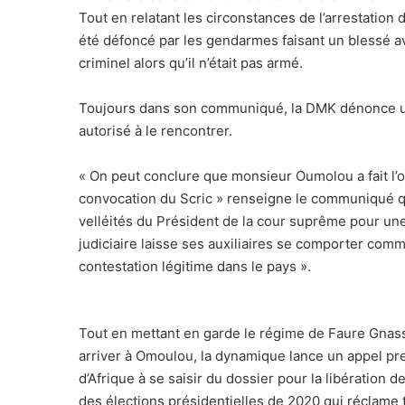
Tout en relatant les circonstances de l’arrestation
été défoncé par les gendarmes faisant un blessé 
criminel alors qu’il n’était pas armé.
Toujours dans son communiqué, la DMK dénonce une
autorisé à le rencontrer.
« On peut conclure que monsieur Oumolou a fait l’ob
convocation du Scric » renseigne le communiqué qu
velléités du Président de la cour suprême pour une j
judiciaire laisse ses auxiliaires se comporter com
contestation légitime dans le pays ».
Tout en mettant en garde le régime de Faure Gnassi
arriver à Omoulou, la dynamique lance un appel pr
d’Afrique à se saisir du dossier pour la libératio
des élections présidentielles de 2020 qui réclame t