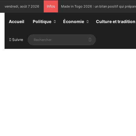
Infos
vendredi, août 7 2026
Made in Togo 2026 : un bilan positif qui prépare
Accueil
Politique
Économie
Culture et tradition
Rechercher
Suivre