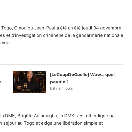
u Togo, Omoulou Jean-Paul a été arrêté jeudi 04 novembre
es et d’investigation criminelle de la gendarmerie nationale
à vue
[LeCoupDeGuelle] Wow… quel
é
peuple ?
il y a 4 jours
a DMK, Brigitte Adjamagbo, la DMK s’est dit indigné par
 séjour au Togo et exige une libération simple et