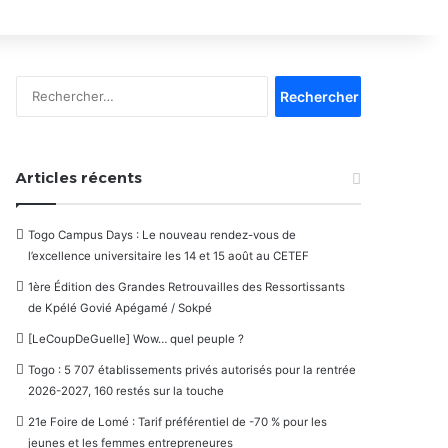
Rechercher :
Articles récents
Togo Campus Days : Le nouveau rendez-vous de
l’excellence universitaire les 14 et 15 août au CETEF
1ère Édition des Grandes Retrouvailles des Ressortissants
de Kpélé Govié Apégamé / Sokpé
[LeCoupDeGuelle] Wow… quel peuple ?
Togo : 5 707 établissements privés autorisés pour la rentrée
2026-2027, 160 restés sur la touche
21e Foire de Lomé : Tarif préférentiel de -70 % pour les
jeunes et les femmes entrepreneures