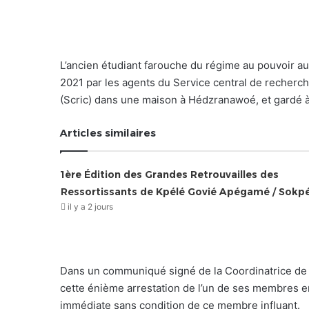
L’ancien étudiant farouche du régime au pouvoir a
2021 par les agents du Service central de recherch
(Scric) dans une maison à Hédzranawoé, et gardé 
Articles similaires
1ère Édition des Grandes Retrouvailles des
Ressortissants de Kpélé Govié Apégamé / Sokp
il y a 2 jours
Dans un communiqué signé de la Coordinatrice de l
cette énième arrestation de l’un de ses membres en
immédiate sans condition de ce membre influant.