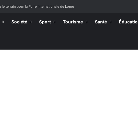
 le terrain pour la Foire Internationale de Lomé
Société
Sport
Tourisme
Santé
Éducati