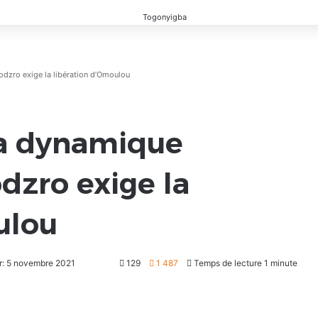
dzro exige la libération d’Omoulou
 la dynamique
zro exige la
ulou
ur: 5 novembre 2021
129
1 487
Temps de lecture 1 minute