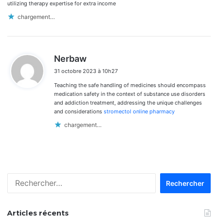
utilizing therapy expertise for extra income
chargement…
d
Nerbaw
i
31 octobre 2023 à 10h27
t
Teaching the safe handling of medicines should encompass
:
medication safety in the context of substance use disorders
and addiction treatment, addressing the unique challenges
and considerations
stromectol online pharmacy
chargement…
Rechercher :
Articles récents