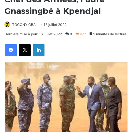
Gnassingbé à Kpendjal
TOGONYIGBA
15 juillet 2022
Dernière mise à jour: 16 juillet 2022
8
677
2 minutes de lecture
Facebook
X
Linkedin