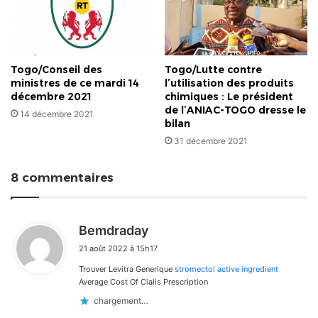
Togo/Conseil des
Togo/Lutte contre
ministres de ce mardi 14
l’utilisation des produits
décembre 2021
chimiques : Le président
de l’ANIAC-TOGO dresse le
14 décembre 2021
bilan
31 décembre 2021
8 commentaires
d
Bemdraday
i
21 août 2022 à 15h17
t
Trouver Levitra Generique
stromectol active ingredient
:
Average Cost Of Cialis Prescription
chargement…