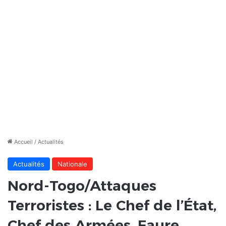
Accueil
/
Actualités
Actualités
Nationale
Nord-Togo/Attaques
Terroristes : Le Chef de l’État,
Chef des Armées, Faure