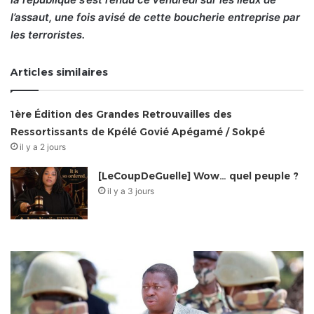
l’assaut, une fois avisé de cette boucherie entreprise par
les terroristes.
Articles similaires
1ère Édition des Grandes Retrouvailles des
Ressortissants de Kpélé Govié Apégamé / Sokpé
il y a 2 jours
[LeCoupDeGuelle] Wow… quel peuple ?
il y a 3 jours