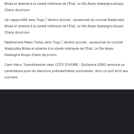
Bitala et atteinte à la sûreté intérieure de l’État. Le Gle Abalo Kadangha écope
20ans de prison
rtp sapporo88
dans
Togo | Verdict-procès : assassinat du colonel Madjoulba
Bitala et atteinte à la sûreté intérieure de l’État. Le Gle Abalo Kadangha écope
20ans de prison
Neatherland News Today
dans
Togo | Verdict-procès : assassinat du colonel
Madjoulba Bitala et atteinte à la sûreté intérieure de l’État. Le Gle Abalo
Kadangha écope 20ans de prison
Cami Halısı Transdinyester
dans
CÔTE D’IVOIRE : Guillaume SORO annonce sa
candidature pour les élections présidentielles prochaines. Voici ce qu’il écrit aux
Ivoiriens