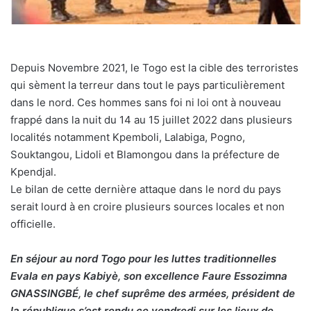
Depuis Novembre 2021, le Togo est la cible des terroristes
qui sèment la terreur dans tout le pays particulièrement
dans le nord. Ces hommes sans foi ni loi ont à nouveau
frappé dans la nuit du 14 au 15 juillet 2022 dans plusieurs
localités notamment Kpemboli, Lalabiga, Pogno,
Souktangou, Lidoli et Blamongou dans la préfecture de
Kpendjal.
Le bilan de cette dernière attaque dans le nord du pays
serait lourd à en croire plusieurs sources locales et non
officielle.
En séjour au nord Togo pour les luttes traditionnelles
Evala en pays Kabiyè, son excellence Faure Essozimna
GNASSINGBÉ, le chef suprême des armées, président de
la république s’est rendu ce vendredi sur les lieux de