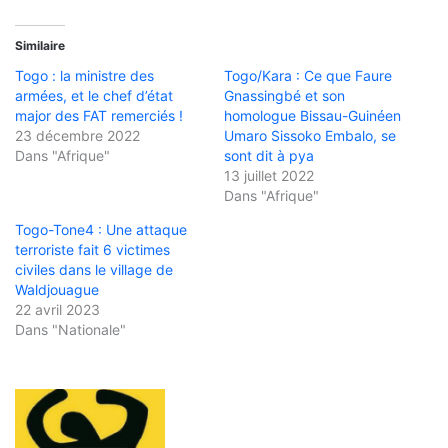
Similaire
Togo : la ministre des
Togo/Kara : Ce que Faure
armées, et le chef d’état
Gnassingbé et son
major des FAT remerciés !
homologue Bissau-Guinéen
23 décembre 2022
Umaro Sissoko Embalo, se
Dans "Afrique"
sont dit à pya
13 juillet 2022
Dans "Afrique"
Togo-Tone4 : Une attaque
terroriste fait 6 victimes
civiles dans le village de
Waldjouague
22 avril 2023
Dans "Nationale"