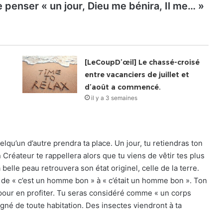
de penser « un jour, Dieu me bénira, Il me… »
[LeCoupD’œil] Le chassé-croisé
entre vacanciers de juillet et
d’août a commencé.
il y a 3 semaines
elqu’un d’autre prendra ta place. Un jour, tu retiendras ton
n Créateur te rappellera alors que tu viens de vêtir tes plus
belle peau retrouvera son état originel, celle de la terre.
 de « c’est un homme bon » à « c’était un homme bon ». Ton
à pour en profiter. Tu seras considéré comme « un corps
igné de toute habitation. Des insectes viendront à ta