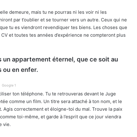
elle demeure, mais tu ne pourras ni les voir ni les
ront par t’oublier et se tourner vers un autre. Ceux qui ne
 que tu es viendront revendiquer tes biens. Les choses que
Ton CV et toutes tes années d’expérience ne compteront plus
as un appartement éternel, que ce soit au
s ou en enfer.
Google 1
tiliser ton téléphone. Tu te retrouveras devant le Juge
tée comme un film. Un titre sera attaché à ton nom, et le
nt. Agis correctement et éloigne-toi du mal. Trouve la paix
comme toi-même, et garde à l’esprit que ce jour viendra
 vie.