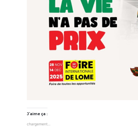
J’aime ça :
chargement…