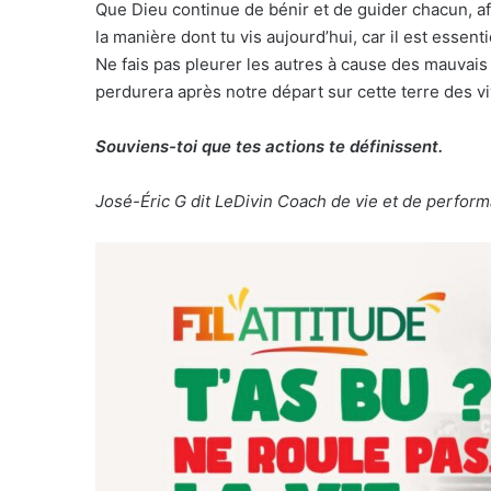
Que Dieu continue de bénir et de guider chacun, af
la manière dont tu vis aujourd’hui, car il est essen
Ne fais pas pleurer les autres à cause des mauvais 
perdurera après notre départ sur cette terre des vi
Souviens-toi que tes actions te définissent.
José-Éric G dit LeDivin Coach de vie et de perfor