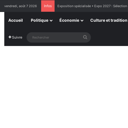
Infos
vendredi, août 7 2026
Exposition spécialisée • Expo 2027 : Sélection
Accueil
Politique
Économie
Culture et tradition
Rechercher
Suivre