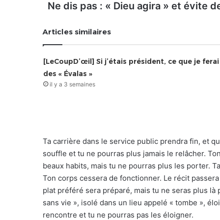
Ne dis pas : « Dieu agira » et évite 
Articles similaires
[LeCoupD’œil] Si j’étais président, ce que je ferai
des « Évalas »
il y a 3 semaines
Ta carrière dans le service public prendra fin, et qu
souffle et tu ne pourras plus jamais le relâcher. To
beaux habits, mais tu ne pourras plus les porter. Ta 
Ton corps cessera de fonctionner. Le récit passera
plat préféré sera préparé, mais tu ne seras plus l
sans vie », isolé dans un lieu appelé « tombe », élo
rencontre et tu ne pourras pas les éloigner.