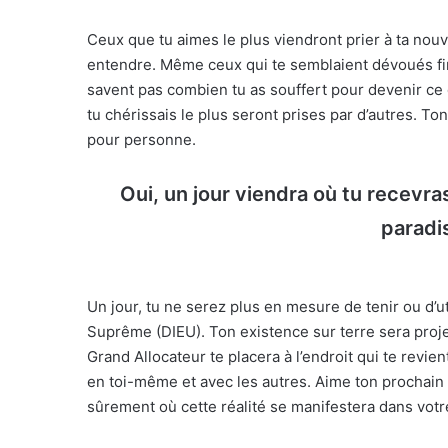
Ceux que tu aimes le plus viendront prier à ta nouv
entendre. Même ceux qui te semblaient dévoués fini
savent pas combien tu as souffert pour devenir ce
tu chérissais le plus seront prises par d’autres. 
pour personne.
Oui, un jour viendra où tu recevr
paradi
Un jour, tu ne serez plus en mesure de tenir ou d’u
Suprême (DIEU). Ton existence sur terre sera proje
Grand Allocateur te placera à l’endroit qui te revie
en toi-même et avec les autres. Aime ton prochain 
sûrement où cette réalité se manifestera dans votre